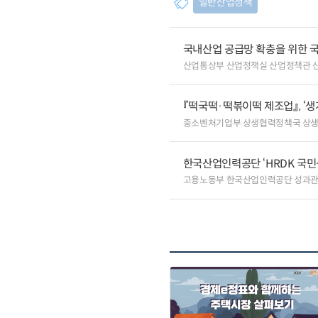
일반산업정책
국내산업 공급망 확충을 위한 
산업통상부 산업정책실 산업정책관 
『떡국떡·떡볶이떡 제조업』, ‘
중소벤처기업부 상생협력정책국 상
한국산업인력공단 ‘HRDK 국민
고용노동부 한국산업인력공단 성과