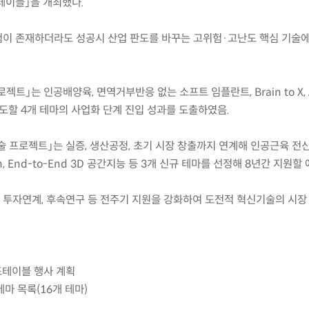
테이블」을 개최했다.
위험이 존재하더라도 성공시 산업 판도를 바꾸는 고위험·고난도 핵심 기술
젝트」는 인공배양육, 면역거부반응 없는 소프트 임플란트, Brain to X, 
도할 4개 테마의 사업화 단계 진입 성과를 도출하였음.
술 프로젝트」는 실증, 생산공정, 초기 시장 창출까지 연계해 인공근육 전신
tion, End-to-End 3D 공간지능 등 3개 신규 테마를 선정해 8년간 지원할
, 투자연계, 후속연구 등 전주기 지원을 강화하여 도전적 혁신기술의 시장
드테이블 행사 계획
마 목록(16개 테마)