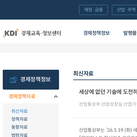
재정·금융
산업·무역
경제정책정보
발행물
최신자료
경제정책정보
세상에 없던 기술에 도전하
경제정책자료
산업통상부 산업성장실 산업
최신자료
정책자료
동향자료
산업통상부는 ’26.5.19.(
법령자료