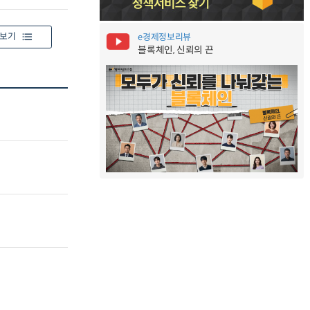
보기
e경제정보리뷰
블록체인, 신뢰의 끈