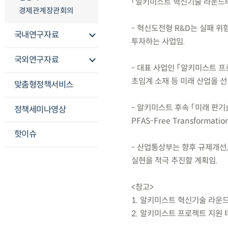
「알키미스트 혁신기술 라운드
경제관계장관회의
- 혁신도전형 R&D는 실패 
국내연구자료
투자하는 사업임.
국외연구자료
- 대표 사업인 「알키미스트 프로
초임계 소재 등 미래 산업을 선
맞춤형정책서비스
- 알키미스트 후속 「미래 판기
정책세미나영상
PFAS-Free Transforma
핫이슈
- 산업통상부는 향후 규제개선
실현을 적극 추진할 계획임.
<참고>
1. 알키미스트 혁신기술 라운
2. 알키미스트 프로젝트 지원 테