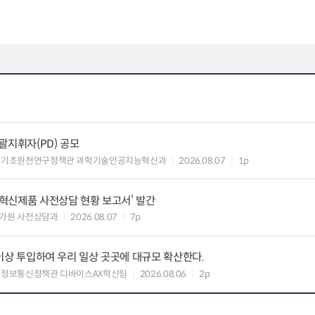
총괄지휘자(PD) 공모
 기초원천연구정책관 과학기술인공지능혁신과
2026.08.07
1p
‘혁신제품 사전상담 현황 보고서’ 발간
가원 사전상담과
2026.08.07
7p
원 이상 투입하여 우리 일상 곳곳에 대규모 확산한다.
 정보통신정책관 디바이스AX혁신팀
2026.08.06
2p