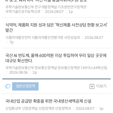
K-문샷 ‘AI과학자’ 미션 이끌 총괄지휘자(PD) 공모
과학기술정보통신부 연구개발정책실 기초원천연구정책관
과학기술인공지능혁신과
2026.08.07
1p
식약처, 제품화 지원 성과 담은 ‘혁신제품 사전상담 현황 보고서’
발간
식품의약품안전처 식품의약품안전평가원 사전상담과
2026.08.07
7p
국산 AI 반도체, 올해 600억원 이상 투입하여 우리 일상 곳곳에
대규모 확산한다.
과학기술정보통신부 정보통신정책실 정보통신정책관 디바이스AX혁신팀
2026.08.06
2p
일반산업정책
더보기
국내산업 공급망 확충을 위한 국내생산세액공제 신설
산업통상부 산업정책실 산업정책관 산업정책과
2026.08.07
1p