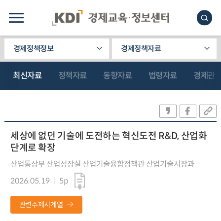
경제정책정보
경제정책자료
최신자료
정책자료
동향자료
법령자료
경제관
세상에 없던 기술에 도전하는 혁신도전 R&D, 산업화
단계로 확장
산업통상부 산업성장실 산업기술융합정책관 산업기술시장과
2026.05.19
5p
관련주제시계열