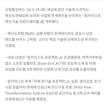
산업통상부는 ’26.5.19.(화) 세상에 없던 기술에 도전하는
혁신도전R&D의 성과와 사업화 연계방안을 논의하는 「알키미스트
혁신기술 라운드테이블」을 개최했다.
- 혁신도전형 R&D는 실패 위험이 존재하더라도 성공시 산업
판도를 바꾸는 고위험·고난도 핵심 기술에 선제적으로 투자하는
사업임.
- 대표 사업인 「알키미스트 프로젝트」는 인공배양육, 면역거부반응
없는 소프트 임플란트, Brain to X, AI 기반 초임계 소재 등 미래
산업을 선도할 4개 테마의 사업화 단계 진입 성과를 도출하였음.
- 알키미스트 후속 「미래 판기술 프로젝트」는 실증, 생산공정, 초기
시장 창출까지 연계해 인공근육 전신구동 로봇, PFAS-Free
Transformation, End-to-End 3D 공간지능 등 3개 신규 테마를
선정해 8년간 지원할 예정임.