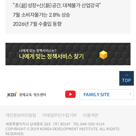
“초(超)성장+신(新)공간, 대체불가 산업강국”
7월 소비자물가는 2.8% 상승
2026년 7월 수출입 동향
TOP
FAMILY SITE
개인정보처리방침
이메일무단수집거부
이용약관
세종특별자치시 남세종로 263 (우) 30147 TEL 044-550-4114
COPYRIGHT © 2019 KOREA DEVELOPMENT INSTITUTE. ALL RIGHTS
RESERVED.