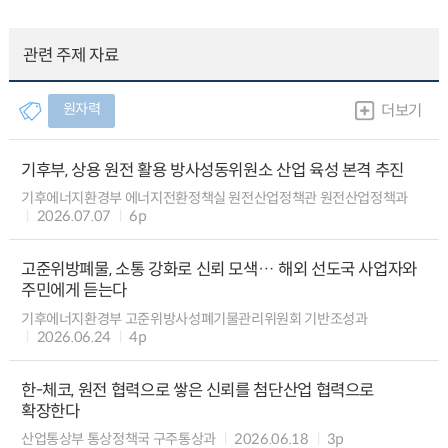
관련 주제 자료
원자력
더보기
기후부, 상용 원전 활용 방사성동위원소 산업 육성 본격 추진
기후에너지환경부 에너지전환정책실 원전산업정책관 원전산업정책과
2026.07.07
6p
고준위방폐물, 소통 강화로 신뢰 모색… 해외 선도국 사업자와
주민에게 듣는다
기후에너지환경부 고준위방사성폐기물관리위원회 기반조성과
2026.06.24
4p
한-체코, 원전 협력으로 쌓은 신뢰를 첨단산업 협력으로
확장한다
산업통상부 통상정책국 구주통상과
2026.06.18
3p