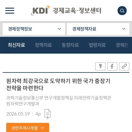
경제정책정보
경제정책자료
최신자료
정책자료
동향자료
법령자료
경제관
원자력 최강국으로 도약하기 위한 국가 중장기
전략을 마련한다
과학기술정보통신부 연구개발정책실 미래전략기술정책관
원자력연구개발과
2026.05.19
4p
관련주제시계열