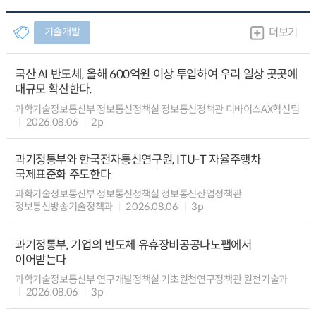
기술개발
더보기
국산 AI 반도체, 올해 600억원 이상 투입하여 우리 일상 곳곳에
대규모 확산한다.
과학기술정보통신부 정보통신정책실 정보통신정책관 디바이스AX혁신팀
2026.08.06
2p
과기정통부와 한국전자통신연구원, ITU-T 자율주행차
국제표준화 주도한다.
과학기술정보통신부 정보통신정책실 정보통신산업정책관
정보통신방송기술정책과
2026.08.06
3p
과기정통부, 기업의 반도체 유휴장비공공나노팹에서
이어받는다
과학기술정보통신부 연구개발정책실 기초원천연구정책관 원천기술과
2026.08.06
3p