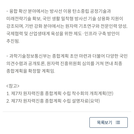
- 융합 확산 분야에서는 방사선 이용 탄소중립 공정기술과
미래전략기술 확보, 국민 생활 밀착형 방사선 기술 상용화 지원이
강조되며, 기반 강화 분야에서는 원자력 기초연구와 전문인력 양성,
국제협력 및 산업생태계 육성을 위한 제도·인프라 구축 방안이
추진됨.
- 과학기술정보통신부는 종합계획 초안 마련과 더불어 다양한 국민
의견수렴과 공개토론, 원자력 진흥위원회 심의를 거쳐 연내 최종
종합계획을 확정할 계획임.
<참고>
1. 제7차 원자력진흥 종합계획 수립 착수회의 개최계획(안)
2. 제7차 원자력진흥 종합계획 수립 설명자료(요약)
목록보기