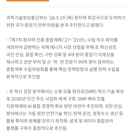
과학기술정보통신부는 ’26.5.19.(화) 원자력 최강국으로 도약하기
위한 국가 중장기 전략 마련을 본격 추진한다고 밝혔다.
- 「제7차 원자력 진흥 종합계획(‘27~‘31년)」 수립 착수 회의를
개최하여 급변하는 국제 에너지 시장 선점을 위해 초 혁신성장,
국민 안심, 융합 확산, 기반 강화 등 4대 분야 중장기 미래상을
제시하고 관련 부처 및 산·학·연 전문가 90여 명이 참여하는
종합계획 수립위원회를 통해 핵심 정책방향과 실행 전략 수립을
본격적으로 추진함.
- 초 혁신 성장 분야에서는 소형 모듈 원자로(SMR) 혁신 기술 확보
및 2030년 민간 주도 사업화 체계 구축, SMR 해외 진출
지원체계와 AI 융합 경쟁력 확보 방안 마련이 추진되며, 국민 안심
분야에서는 가동 원전 안전기술 혁신, 탄력 운전, 청정수소 생산 등
활용 확대와 방폐물 전주기 최적화, 설계 및 데이터 종합관리
플랫폼 구축이 중점적으로 추진됨.