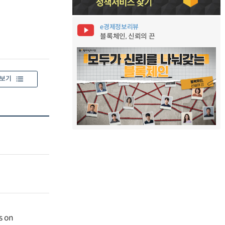
e경제정보리뷰
블록체인, 신뢰의 끈
보기
s on