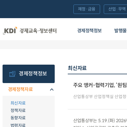
재정·금융
산업·무역
경제정책정보
발행물
최신자료
경제정책정보
주요 앵커-협력기업, ‘원
경제정책자료
산업통상부 산업정책실 산업정
최신자료
정책자료
동향자료
산업통상부는 5.19.(화) 2
법령자료