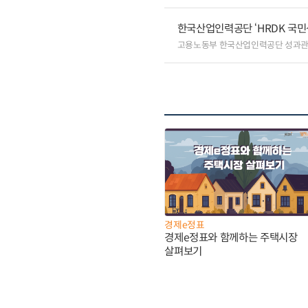
한국산업인력공단 ‘HRDK 국민
고용노동부 한국산업인력공단 성과
경제e정표
경제e정표와 함께하는 주택시장
살펴보기