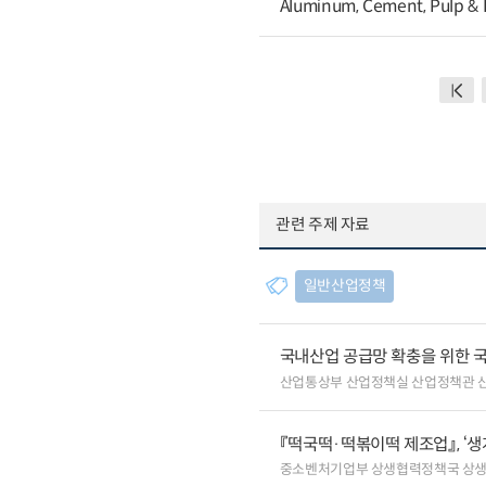
Aluminum, Cement, Pulp & 
관련 주제 자료
일반산업정책
국내산업 공급망 확충을 위한 
산업통상부 산업정책실 산업정책관 
『떡국떡·떡볶이떡 제조업』, ‘
중소벤처기업부 상생협력정책국 상