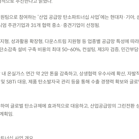
격적으로 추진한다고 밝혔다.
 원팀으로 참여하는 ‘산업 공급망 탄소파트너십 사업’에는 현대차·기아, 
시엄 주관기업과 31개 협력 중소·중견기업이 선정됨.
너지형, 성과활용 확장형, 다운스트림 지원형 등 업종별 공급망 특성에 따
탄소감축 설비 구축 비용의 최대 50~60%, 컨설팅, 제3자 검증, 민간부
 내 온실가스 연간 약 2만 톤을 감축하고, 상생협력 우수사례 확산, 자발적
 및 SBTi 대응, 제품 탄소발자국 관리 등을 통해 수출 경쟁력 확보와 글
력하여 글로벌 탄소규제에 효과적으로 대응하고, 산업공급망의 그린전환
계획임.
소파트너십 사업 개요