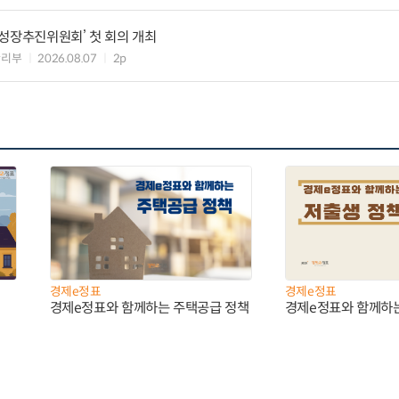
성장추진위원회’ 첫 회의 개최
관리부
2026.08.07
2p
경제e정표
경제e정표
경제e정표와 함께하는 주택공급 정책
경제e정표와 함께하