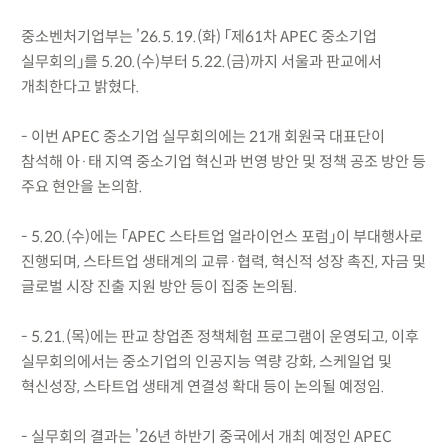
중소벤처기업부는 ’26.5.19.(화) 「제61차 APEC 중소기업
실무회의」를 5.20.(수)부터 5.22.(금)까지 서울과 판교에서
개최한다고 밝혔다.
- 이번 APEC 중소기업 실무회의에는 21개 회원국 대표단이
참석해 아·태 지역 중소기업 혁신과 번영 방안 및 정책 공조 방안 등
주요 현안을 논의함.
- 5.20.(수)에는 「APEC 스타트업 얼라이언스 포럼」이 부대행사로
진행되며, 스타트업 생태계의 교류·협력, 혁신적 성장 촉진, 자금 및
글로벌 시장 진출 지원 방안 등이 집중 논의됨.
- 5.21.(목)에는 판교 창업존 정책체험 프로그램이 운영되고, 이후
실무회의에서는 중소기업의 인공지능 역량 강화, 스케일업 및
혁신성장, 스타트업 생태계 연결성 확대 등이 논의될 예정임.
- 실무회의 결과는 ’26년 하반기 중국에서 개최 예정인 APEC