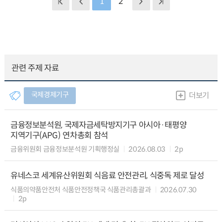
1
2
관련 주제 자료
국제경제기구
더보기
금융정보분석원, 국제자금세탁방지기구 아시아·태평양
지역기구(APG) 연차총회 참석
금융위원회 금융정보분석원 기획행정실
2026.08.03
2p
유네스코 세계유산위원회 식음료 안전관리, 식중독 제로 달성
식품의약품안전처 식품안전정책국 식품관리총괄과
2026.07.30
2p