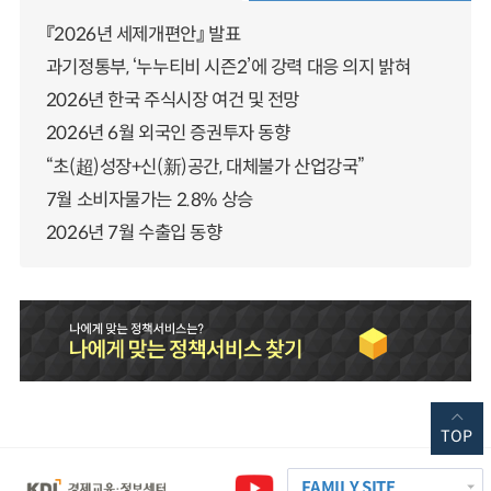
『2026년 세제개편안』 발표
과기정통부, ‘누누티비 시즌2’에 강력 대응 의지 밝혀
2026년 한국 주식시장 여건 및 전망
2026년 6월 외국인 증권투자 동향
“초(超)성장+신(新)공간, 대체불가 산업강국”
7월 소비자물가는 2.8% 상승
2026년 7월 수출입 동향
TOP
FAMILY SITE