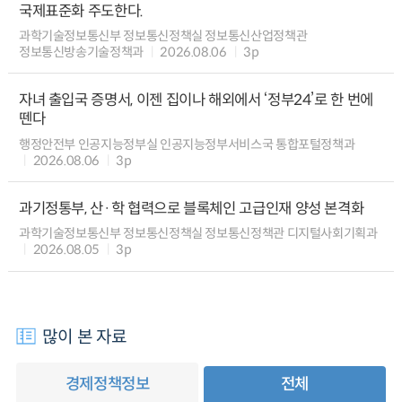
국제표준화 주도한다.
과학기술정보통신부 정보통신정책실 정보통신산업정책관
정보통신방송기술정책과
2026.08.06
3p
자녀 출입국 증명서, 이젠 집이나 해외에서 ‘정부24’로 한 번에
뗀다
행정안전부 인공지능정부실 인공지능정부서비스국 통합포털정책과
2026.08.06
3p
과기정통부, 산·학 협력으로 블록체인 고급인재 양성 본격화
과학기술정보통신부 정보통신정책실 정보통신정책관 디지털사회기획과
2026.08.05
3p
많이 본 자료
경제정책정보
전체