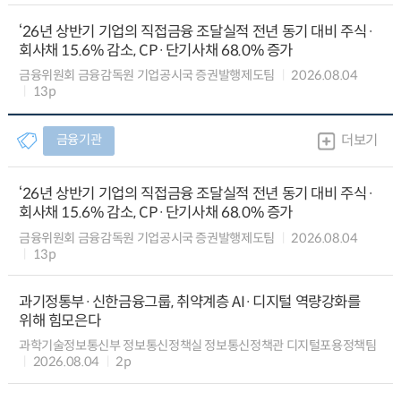
‘26년 상반기 기업의 직접금융 조달실적 전년 동기 대비 주식·
회사채 15.6% 감소, CP·단기사채 68.0% 증가
금융위원회 금융감독원 기업공시국 증권발행제도팀
2026.08.04
13p
금융기관
더보기
‘26년 상반기 기업의 직접금융 조달실적 전년 동기 대비 주식·
회사채 15.6% 감소, CP·단기사채 68.0% 증가
금융위원회 금융감독원 기업공시국 증권발행제도팀
2026.08.04
13p
과기정통부·신한금융그룹, 취약계층 AI·디지털 역량강화를
위해 힘모은다
과학기술정보통신부 정보통신정책실 정보통신정책관 디지털포용정책팀
2026.08.04
2p