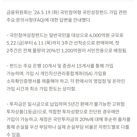
금융위원회는 ’26.5.19.(화) 국민참여형 국민성장펀드 가입 관련
주요 문의사항(FAQ)에 대한 답변을 안내했다.
- 국민참여성장펀드는 일반국민을 대상으로 6,000억원 규모로
5.22.(금)부터 6.11.(목)까지 3주간 선착순으로 판매하며, 첫
2주간은 전체 물량의 20%인 1,200억원이 서민전용으로 배정됨.
- 펀드는 주요 은행 10개사 및 증권사 15개사를 통해 가입
가능하며, 가입 시 개인자산관리종합계좌(ISA) 가입용
소득확인증명서를 제출해야 하고, 각 판매사의 영업점 및 온라인
가입 시간과 최소 가입 한도는 상이함.
- 투자금은 일시금으로 납입하며 5년간 환매가 불가능한 고위험
투자상품(1등급)으로, 적합한 투자성향으로 진단된 경우에만
가입이 가능하고, 재정은 국민투자금의 20%에 대해 후순위 출자를
통해 손실을 우선 부담하나 실제 손실부담 비율은 자펀드별로 다를
수 있음.