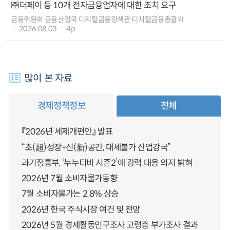
㈜더페이 등 10개 전자금융업자에 대한 조치 요구
금융위원회 금융산업국 디지털금융정책관 디지털금융총괄과
2026.08.03
4p
많이 본 자료
경제정책정보
전체
『2026년 세제개편안』 발표
“초(超)성장+신(新)공간, 대체불가 산업강국”
과기정통부, ‘누누티비 시즌2’에 강력 대응 의지 밝혀
2026년 7월 소비자물가동향
7월 소비자물가는 2.8% 상승
2026년 한국 주식시장 여건 및 전망
2026년 5월 경제활동인구조사 고령층 부가조사 결과