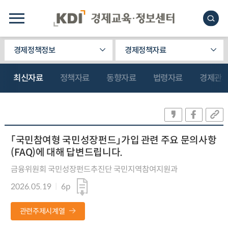
경제정책정보
경제정책자료
최신자료
정책자료
동향자료
법령자료
경제관
「국민참여형 국민성장펀드」가입 관련 주요 문의사항
(FAQ)에 대해 답변드립니다.
금융위원회 국민성장펀드추진단 국민지역참여지원과
2026.05.19
6p
관련주제시계열