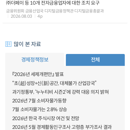
㈜더페이 등 10개 전자금융업자에 대한 조치 요구
금융위원회 금융산업국 디지털금융정책관 디지털금융총괄과
2026.08.03
4p
많이 본 자료
경제정책정보
전체
『2026년 세제개편안』 발표
“초(超)성장+신(新)공간, 대체불가 산업강국”
과기정통부, ‘누누티비 시즌2’에 강력 대응 의지 밝혀
2026년 7월 소비자물가동향
7월 소비자물가는 2.8% 상승
2026년 한국 주식시장 여건 및 전망
2026년 5월 경제활동인구조사 고령층 부가조사 결과