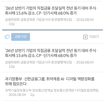
‘26년 상반기 기업의 직접금융 조달실적 전년 동기 대비 주식·
회사채 15.6% 감소, CP·단기사채 68.0% 증가
금융위원회 금융감독원 기업공시국 증권발행제도팀
2026.08.04
13p
금융기관
더보기
‘26년 상반기 기업의 직접금융 조달실적 전년 동기 대비 주식·
회사채 15.6% 감소, CP·단기사채 68.0% 증가
금융위원회 금융감독원 기업공시국 증권발행제도팀
2026.08.04
13p
과기정통부·신한금융그룹, 취약계층 AI·디지털 역량강화를
위해 힘모은다
과학기술정보통신부 정보통신정책실 정보통신정책관 디지털포용정책팀
2026.08.04
2p