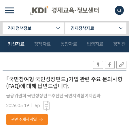
경제정책정보
경제정책자료
최신자료
정책자료
동향자료
법령자료
경제관
「국민참여형 국민성장펀드」가입 관련 주요 문의사항
(FAQ)에 대해 답변드립니다.
금융위원회 국민성장펀드추진단 국민지역참여지원과
2026.05.19
6p
관련주제시계열