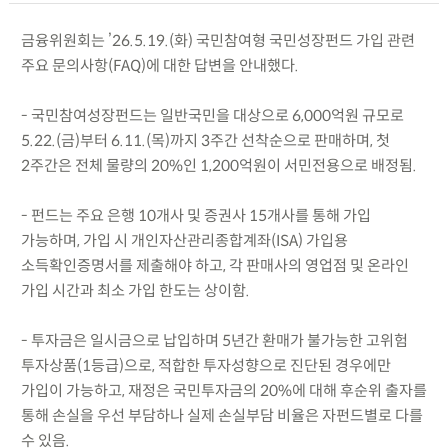
금융위원회는 ’26.5.19.(화) 국민참여형 국민성장펀드 가입 관련
주요 문의사항(FAQ)에 대한 답변을 안내했다.
- 국민참여성장펀드는 일반국민을 대상으로 6,000억원 규모로
5.22.(금)부터 6.11.(목)까지 3주간 선착순으로 판매하며, 첫
2주간은 전체 물량의 20%인 1,200억원이 서민전용으로 배정됨.
- 펀드는 주요 은행 10개사 및 증권사 15개사를 통해 가입
가능하며, 가입 시 개인자산관리종합계좌(ISA) 가입용
소득확인증명서를 제출해야 하고, 각 판매사의 영업점 및 온라인
가입 시간과 최소 가입 한도는 상이함.
- 투자금은 일시금으로 납입하며 5년간 환매가 불가능한 고위험
투자상품(1등급)으로, 적합한 투자성향으로 진단된 경우에만
가입이 가능하고, 재정은 국민투자금의 20%에 대해 후순위 출자를
통해 손실을 우선 부담하나 실제 손실부담 비율은 자펀드별로 다를
수 있음.