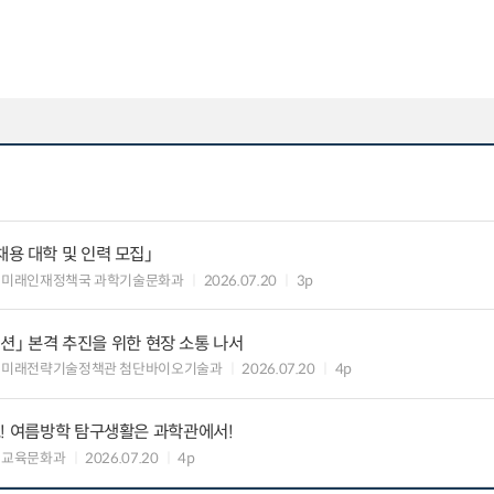
t) 채용 대학 및 인력 모집」
 미래인재정책국 과학기술문화과
2026.07.20
3p
 미션」 본격 추진을 위한 현장 소통 나서
 미래전략기술정책관 첨단바이오기술과
2026.07.20
4p
! 여름방학 탐구생활은 과학관에서!
 교육문화과
2026.07.20
4p