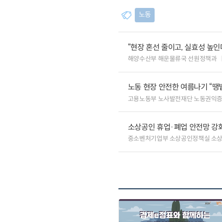
노동
“현장 혼선 줄이고, 실효성 높인
해양수산부 해운물류국 선원정책과
노동 현장 안전한 여름나기 “땡볕
고용노동부 노사발전재단 노동권익
소상공인 휴업·폐업 안전망 강
중소벤처기업부 소상공인정책실 소