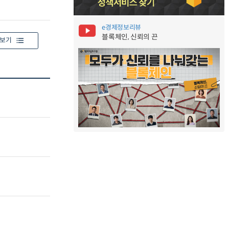
e경제정보리뷰
블록체인, 신뢰의 끈
보기