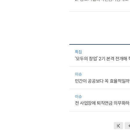
특집
‘모두의 창업’ 2기 본격 전개해 
이슈
민간이 공공보다 꼭 효율적일까
이슈
전 사업장에 퇴직연금 의무화하고