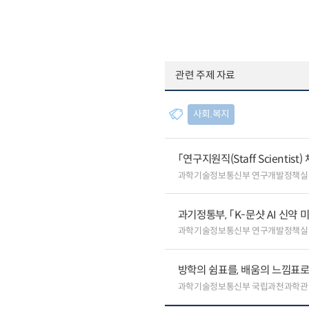
관련 주제 자료
사회.복지
「연구지원직(Staff Scientis
과학기술정보통신부 연구개발정책실
과기정통부, 「K-문샷 AI 신약
과학기술정보통신부 연구개발정책실
방학의 쉼표를, 배움의 느낌표로
과학기술정보통신부 국립과천과학관