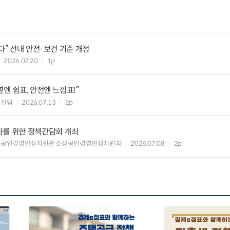
다” 선내 안전·보건 기준 개정
2026.07.20
1p
엔 쉼표, 안전엔 느낌표!”
증진팀
2026.07.13
2p
화를 위한 정책간담회 개최
상공인경영안정지원관 소상공인경영안정지원과
2026.07.08
2p