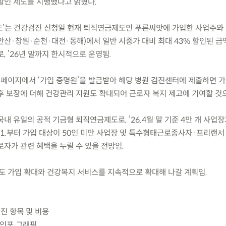
할인 제도를 시행했다고 밝혔다.
제도’는 건강검진 신청일 현재 퇴직연금제도인 푸른씨앗에 가입한 사업주와
안산·창원·순천·대전·동해)에서 일반 시중가 대비 최대 43% 할인된 
, ’26년 말까지 한시적으로 운영됨.
홈페이지에서 ‘가입 증명원’을 발급받아 해당 병원 검진센터에 제출하면 가
후 보장에 더해 건강관리 지원도 확대되어 근로자 복지 제고에 기여할 것
 국내 유일의 공적 기금형 퇴직연금제도로, ’26.4월 말 기준 4만 개 사업장
7.1.부터 가입 대상이 50인 미만 사업장 및 특수형태근로종사자·프리랜서
자가 관련 혜택을 누릴 수 있을 전망임.
도 가입 확대와 건강복지 서비스를 지속적으로 확대해 나갈 계획임.
검진 항목 및 비용
 인포 그래픽