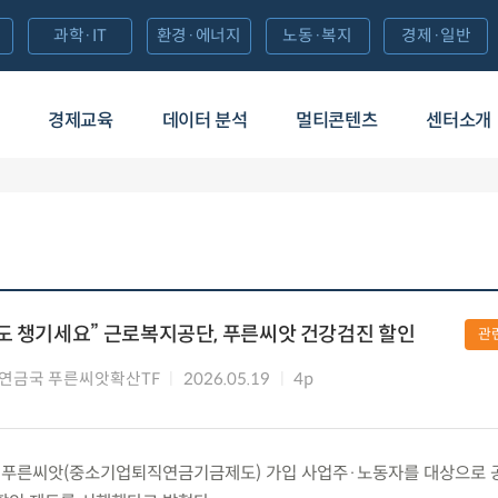
과학·IT
환경·에너지
노동·복지
경제·일반
경제교육
데이터 분석
멀티콘텐츠
센터소개
도 챙기세요” 근로복지공단, 푸른씨앗 건강검진 할인
관
연금국 푸른씨앗확산TF
2026.05.19
4p
(화) 푸른씨앗(중소기업퇴직연금기금제도) 가입 사업주·노동자를 대상으로 