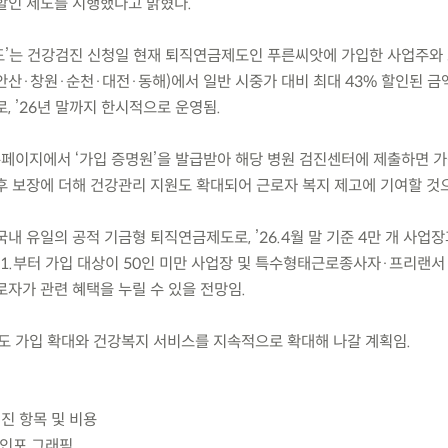
할인 제도를 시행했다고 밝혔다.
제도’는 건강검진 신청일 현재 퇴직연금제도인 푸른씨앗에 가입한 사업주와
안산·창원·순천·대전·동해)에서 일반 시중가 대비 최대 43% 할인된 
, ’26년 말까지 한시적으로 운영됨.
홈페이지에서 ‘가입 증명원’을 발급받아 해당 병원 검진센터에 제출하면 가
후 보장에 더해 건강관리 지원도 확대되어 근로자 복지 제고에 기여할 것
 국내 유일의 공적 기금형 퇴직연금제도로, ’26.4월 말 기준 4만 개 사업장
7.1.부터 가입 대상이 50인 미만 사업장 및 특수형태근로종사자·프리랜서
자가 관련 혜택을 누릴 수 있을 전망임.
도 가입 확대와 건강복지 서비스를 지속적으로 확대해 나갈 계획임.
검진 항목 및 비용
 인포 그래픽