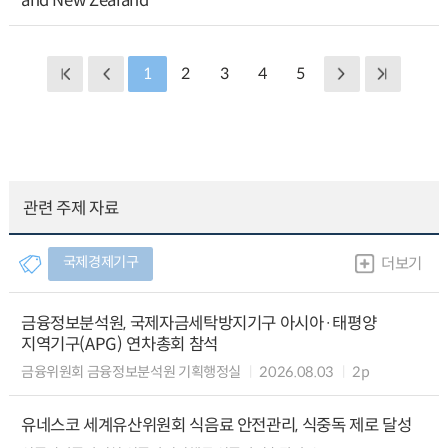
and New Zealand
1
2
3
4
5
관련 주제 자료
국제경제기구
더보기
금융정보분석원, 국제자금세탁방지기구 아시아·태평양
지역기구(APG) 연차총회 참석
금융위원회 금융정보분석원 기획행정실
2026.08.03
2p
유네스코 세계유산위원회 식음료 안전관리, 식중독 제로 달성