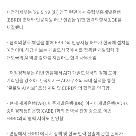
재정경제부는 ’26.5.19.(화) 영국 런던에서 유럽부흥개발은행
(EBRD) 총재와 인공지능 허브 설립을 위한 협력의향서(LOI)를
체결했다.
- 협력의향서 체결을 통해 EBRD의 인공지능 허브가 한국에 설치될
예정이며, 해당 허브는 개발도상국에 AI를 접목한 개발협력 및
개도국의 AI 역량 강화를 지원하는 협력 사무소임.
- 재정경제부는 이번 면담에서 AI가 개발도상국의 경제 도약
기회임을 강조하고, 국제기구 AI 사무소의 국내 집적을 통한
“글로벌 AI 허브” 조성 계획 및 EBRD와의 협력을 언급함.
- 현재 세계은행(WB), 미주개발은행(IDB), 아시아개발은행(ADB),
중미경제통합은행(CABEI)과의 협력을 진행 중으로, 이번
EBRD와의 협력 시작도 환영함.
- 면담에서 EBRD 에너지 정책 및 한국 인력 진출에 관한 논의가