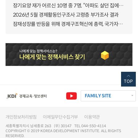
장기요양 재가 어르신 10명 중 7명, “아파도 살던 집에서 살겠다” 「2025년 장기요양실태조사」 결과 발표
2026년 5월 경제활동인구조사 고령층 부가조사 결과
잠재성장률 반등을 위해 경제구조혁신에 총력, 국가자산 관리체계 대전환
TOP
FAMILY SITE
개인정보처리방침
이메일무단수집거부
이용약관
세종특별자치시 남세종로 263 (우) 30147 TEL 044-550-4114
COPYRIGHT © 2019 KOREA DEVELOPMENT INSTITUTE. ALL RIGHTS
RESERVED.