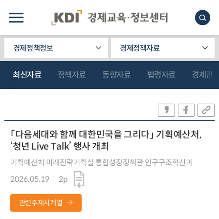
경제정책정보
경제정책자료
최신자료
정책자료
동향자료
법령자료
경제관
「다음세대와 함께 대한민국을 그리다」 기획예산처,
‘청년 Live Talk’ 행사 개최
기획예산처 미래전략기획실 통합성장정책관 인구구조혁신과
2026.05.19
2p
관련주제시계열