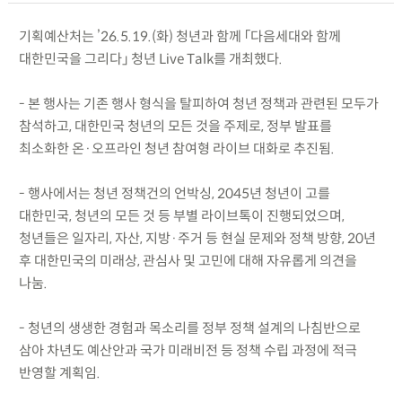
기획예산처는 ’26.5.19.(화) 청년과 함께 「다음세대와 함께
대한민국을 그리다」 청년 Live Talk를 개최했다.
- 본 행사는 기존 행사 형식을 탈피하여 청년 정책과 관련된 모두가
참석하고, 대한민국 청년의 모든 것을 주제로, 정부 발표를
최소화한 온·오프라인 청년 참여형 라이브 대화로 추진됨.
- 행사에서는 청년 정책건의 언박싱, 2045년 청년이 고를
대한민국, 청년의 모든 것 등 부별 라이브톡이 진행되었으며,
청년들은 일자리, 자산, 지방·주거 등 현실 문제와 정책 방향, 20년
후 대한민국의 미래상, 관심사 및 고민에 대해 자유롭게 의견을
나눔.
- 청년의 생생한 경험과 목소리를 정부 정책 설계의 나침반으로
삼아 차년도 예산안과 국가 미래비전 등 정책 수립 과정에 적극
반영할 계획임.