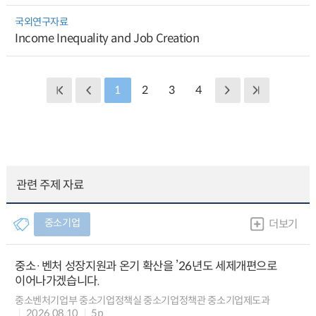
국외연구자료
Income Inequality and Job Creation
1
2
3
4
관련 주제 자료
중소기업
더보기
중소·벤처 성장지원과 온기 확산을 ’26년도 세제개편으로
이어나가겠습니다.
중소벤처기업부 중소기업정책실 중소기업정책관 중소기업제도과
2026.08.10
5p