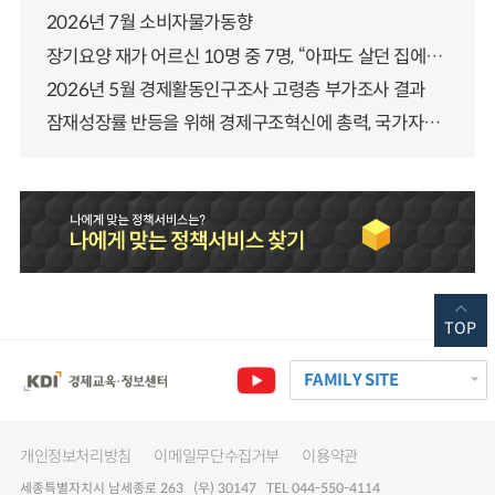
2026년 7월 소비자물가동향
장기요양 재가 어르신 10명 중 7명, “아파도 살던 집에서 살겠다” 「2025년 장기요양실태조사」 결과 발표
2026년 5월 경제활동인구조사 고령층 부가조사 결과
잠재성장률 반등을 위해 경제구조혁신에 총력, 국가자산 관리체계 대전환
TOP
FAMILY SITE
개인정보처리방침
이메일무단수집거부
이용약관
세종특별자치시 남세종로 263 (우) 30147 TEL 044-550-4114