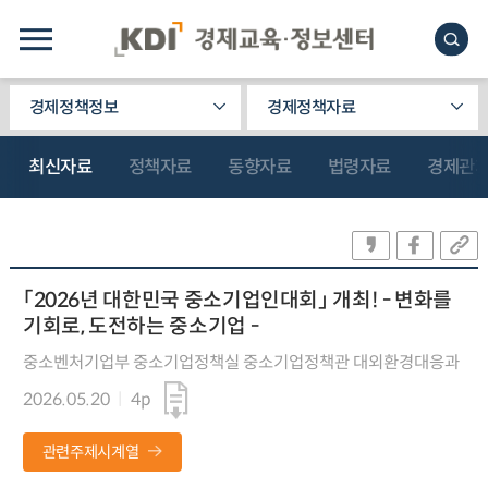
경제정책정보
경제정책자료
최신자료
정책자료
동향자료
법령자료
경제관
「2026년 대한민국 중소기업인대회」 개최! - 변화를
기회로, 도전하는 중소기업 -
중소벤처기업부 중소기업정책실 중소기업정책관 대외환경대응과
2026.05.20
4p
관련주제시계열