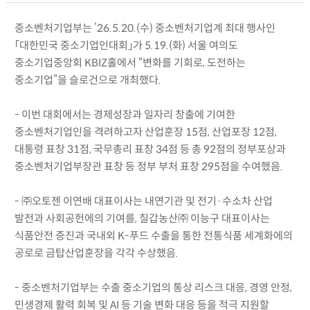
중소벤처기업부는 ’26.5.20.(수) 중소벤처기업계 최대 행사인
「대한민국 중소기업인대회」가 5.19.(화) 서울 여의도
중소기업중앙회 KBIZ홀에서 “변화를 기회로, 도전하는
중소기업”을 슬로건으로 개최했다.
- 이번 대회에서는 경제성장과 일자리 창출에 기여한
중소벤처기업인을 격려하고자 산업훈장 15점, 산업포장 12점,
대통령 표창 31점, 국무총리 표창 34점 등 총 92점의 정부포상과
중소벤처기업부장관 표창 등 정부 부처 표창 295점을 수여했음.
- ㈜오토젠 이연배 대표이사는 내연기관 및 전기·수소차 산업
발전과 사회공헌에의 기여를, 칠갑농산㈜ 이능구 대표이사는
식품안전 증진과 국내외 K-푸드 수출을 통한 전통식품 세계화에의
공로로 금탑산업훈장을 각각 수상했음.
- 중소벤처기업부는 수출 중소기업의 통상 리스크 대응, 경영 안정,
민생경제 활력 회복 및 AI 등 기술 변화 대응 등을 적극 지원할