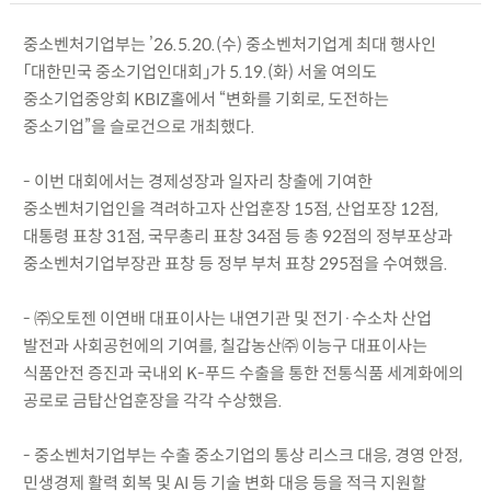
중소벤처기업부는 ’26.5.20.(수) 중소벤처기업계 최대 행사인
「대한민국 중소기업인대회」가 5.19.(화) 서울 여의도
중소기업중앙회 KBIZ홀에서 “변화를 기회로, 도전하는
중소기업”을 슬로건으로 개최했다.
- 이번 대회에서는 경제성장과 일자리 창출에 기여한
중소벤처기업인을 격려하고자 산업훈장 15점, 산업포장 12점,
대통령 표창 31점, 국무총리 표창 34점 등 총 92점의 정부포상과
중소벤처기업부장관 표창 등 정부 부처 표창 295점을 수여했음.
- ㈜오토젠 이연배 대표이사는 내연기관 및 전기·수소차 산업
발전과 사회공헌에의 기여를, 칠갑농산㈜ 이능구 대표이사는
식품안전 증진과 국내외 K-푸드 수출을 통한 전통식품 세계화에의
공로로 금탑산업훈장을 각각 수상했음.
- 중소벤처기업부는 수출 중소기업의 통상 리스크 대응, 경영 안정,
민생경제 활력 회복 및 AI 등 기술 변화 대응 등을 적극 지원할