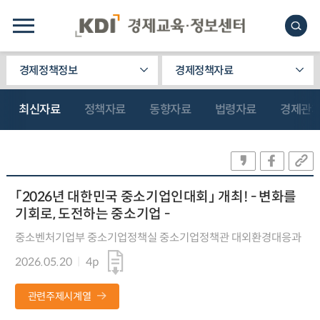
경제정책정보
경제정책자료
최신자료
정책자료
동향자료
법령자료
경제관
「2026년 대한민국 중소기업인대회」 개최! - 변화를
기회로, 도전하는 중소기업 -
중소벤처기업부 중소기업정책실 중소기업정책관 대외환경대응과
2026.05.20
4p
관련주제시계열