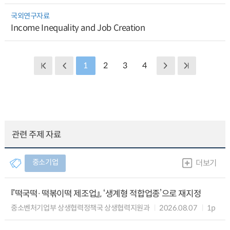
국외연구자료
Income Inequality and Job Creation
1
2
3
4
관련 주제 자료
중소기업
더보기
『떡국떡·떡볶이떡 제조업』, ‘생계형 적합업종’으로 재지정
중소벤처기업부 상생협력정책국 상생협력지원과
2026.08.07
1p