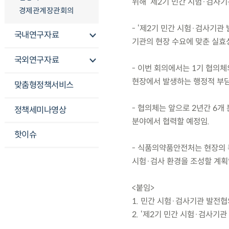
위해 ‘제2기 민간 시험·검사
경제관계장관회의
- ‘제2기 민간 시험·검사기관
국내연구자료
기관의 현장 수요에 맞춘 실효
국외연구자료
- 이번 회의에서는 1기 협의체
현장에서 발생하는 행정적 부담
맞춤형정책서비스
- 협의체는 앞으로 2년간 6개
정책세미나영상
분야에서 협력할 예정임.
핫이슈
- 식품의약품안전처는 현장의 
시험·검사 환경을 조성할 계획
<붙임>
1. 민간 시험·검사기관 발전협의
2. ‘제2기 민간 시험·검사기