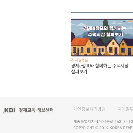
경제e정표
경제e정표와 함께하는 주택시장
살펴보기
개인정보처리방침
이메일
세종특별자치시 남세종로 263 (우) 30
COPYRIGHT © 2019 KOREA DEVE