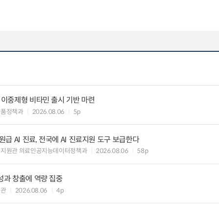
” 이중제형 비타민 출시 기반 마련
약품정책과
2026.08.06
5p
 AI 진료, 전국에 AI 진료지원 도구 보급한다
료지원관 의료인공지능데이터정책과
2026.08.06
58p
 성과 창출에 역량 집중
책관
2026.08.06
4p