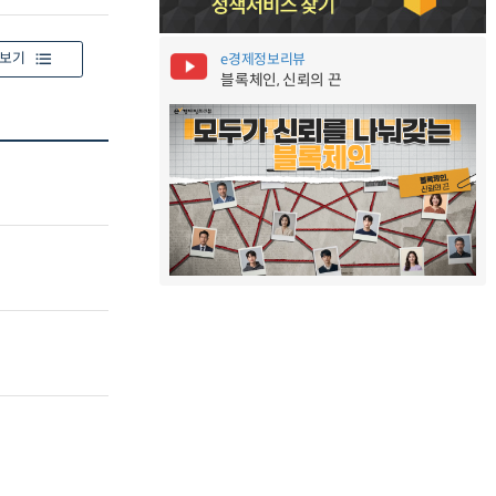
보기
e경제정보리뷰
블록체인, 신뢰의 끈