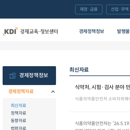
재정·금융
산업·무역
경제정책정보
발행물
최신자료
경제정책정보
식약처, 시험·검사 분야 
경제정책자료
식품의약품안전처 소비자위해
최신자료
정책자료
동향자료
식품의약품안전처는 ’26.5.1
법령자료