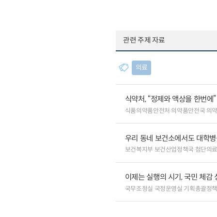
관련 주제 자료
의료
식약처, “정제와 액상을 한번에
식품의약품안전처 의약품안전국 의
우리 동네 보건소에서도 대학병원급
보건복지부 보건산업정책국 첨단의
이제는 실행의 시기, 국민 체감
국무조정실 국정운영실 기획총괄정