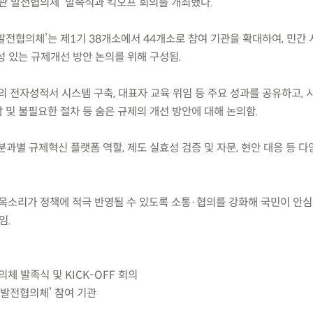
기관 발전협의체’ 발족식과 킥오프 회의를 개최했다.
 발전협의체’는 제1기 38개소에서 44개소로 참여 기관을 확대하여, 민간
성 있는 규제개선 방안 논의를 위해 구성됨.
의 전자성적서 시스템 구축, 대표자 교육 위임 등 주요 성과를 공유하고, 
 및 불필요한 절차 등 숨은 규제의 개선 방안에 대해 논의함.
 분과별 규제혁신 플랫폼 역할, 제도 실효성 검증 및 자문, 현안 대응 등 다
목소리가 정책에 적극 반영될 수 있도록 소통·협의를 강화해 국민이 안심
임.
체 발족식 및 KICK-OFF 회의
관 발전협의체’ 참여 기관