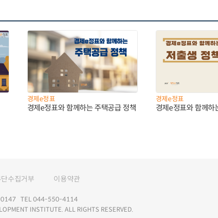
경제e정표
경제e정표
경제e정표와 함께하는 주택공급 정책
경제e정표와 함께하
무단수집거부
이용약관
147 TEL 044-550-4114
LOPMENT INSTITUTE. ALL RIGHTS RESERVED.