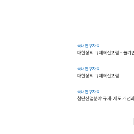
국내연구자료
대한상의 규제혁신포럼 - 늘기만 하
국내연구자료
대한상의 규제혁신포럼
국내연구자료
첨단산업분야 규제·제도 개선과