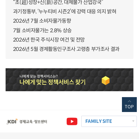
“초(超)성장+신(新)공간, 대체불가 산업강국”
과기정통부, ‘누누티비 시즌2’에 강력 대응 의지 밝혀
2026년 7월 소비자물가동향
7월 소비자물가는 2.8% 상승
2026년 한국 주식시장 여건 및 전망
2026년 5월 경제활동인구조사 고령층 부가조사 결과
TOP
FAMILY SITE