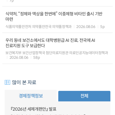
7p
식약처, “정제와 액상을 한번에” 이중제형 비타민 출시 기반
마련
식품의약품안전처 의약품안전국 의약품정책과
2026.08.06
5p
우리 동네 보건소에서도 대학병원급 AI 진료, 전국에 AI
진료지원 도구 보급한다
보건복지부 보건산업정책국 첨단의료지원관 의료인공지능데이터정책과
2026.08.06
58p
많이 본 자료
경제정책정보
전체
『2026년 세제개편안』 발표