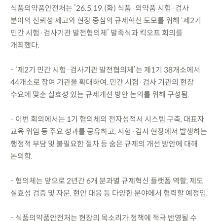
식품의약품안전처는 ’26.5.19.(화) 식품·의약품 시험·검사
분야의 신뢰성 제고와 현장 중심의 규제혁신 도모를 위해 ‘제2기
민간 시험·검사기관 발전협의체’ 발족식과 킥오프 회의를
개최했다.
- ‘제2기 민간 시험·검사기관 발전협의체’는 제1기 38개소에서
44개소로 참여 기관을 확대하여, 민간 시험·검사 기관의 현장
수요에 맞춘 실효성 있는 규제개선 방안 논의를 위해 구성됨.
- 이번 회의에서는 1기 협의체의 전자성적서 시스템 구축, 대표자
교육 위임 등 주요 성과를 공유하고, 시험·검사 현장에서 발생하는
행정적 부담 및 불필요한 절차 등 숨은 규제의 개선 방안에 대해
논의함.
- 협의체는 앞으로 2년간 6개 분과별 규제혁신 플랫폼 역할, 제도
실효성 검증 및 자문, 현안 대응 등 다양한 분야에서 협력할 예정임.
- 식품의약품안전처는 현장의 목소리가 정책에 적극 반영될 수