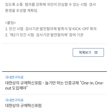
있도록 소통·협의를 강화해 국민이 안심할 수 있는 시험·검사
환경을 조성할 계획임.
<붙임>
1. 민간 시험·검사기관 발전협의체 발족식 및 KICK-OFF 회의
2. ‘제2기 민간 시험·검사기관 발전협의체’ 참여 기관
목록보기
국내연구자료
대한상의 규제혁신포럼 - 늘기만 하는 인증규제 “One-in, One-
out 도입해야”
국내연구자료
대한상의 규제혁신포럼