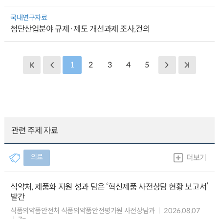
국내연구자료
첨단산업분야 규제·제도 개선과제 조사,건의
1
2
3
4
5
관련 주제 자료
의료
더보기
식약처, 제품화 지원 성과 담은 ‘혁신제품 사전상담 현황 보고서’
발간
식품의약품안전처 식품의약품안전평가원 사전상담과
2026.08.07