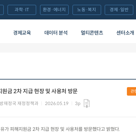
과학·IT
환경·에너지
노동·복지
경제·일반
경제교육
데이터 분석
멀티콘텐츠
센터소개
지원금 2차 지급 현장 및 사용처 방문
관
방재정국 재정정책과
2026.05.19
3p
) 고유가 피해지원금 2차 지급 현장 및 사용처를 방문했다고 밝혔다.