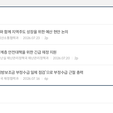
사와 함께 지역주도 성장을 위한 예산 현안 논의
예산소통협력과
2026.07.23
2p
약계층 안전대책을 위한 긴급 재정 지원
재난실 재난관리정책국 재난관리정책과
2026.07.20
2p
지방보조금 부정수급 일제 점검’으로 부정수급 근절 총력
국 재정협력과
2026.07.16
6p