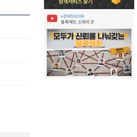
e경제정보리뷰
블록체인, 신뢰의 끈