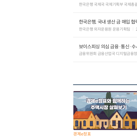
한국은행 국제국 국제기획부 국제총
한국은행, 국내 생산 금 매입 협
한국은행 외자운용원 운용기획팀
보이스피싱 의심 금융·통신·수사
금융위원회 금융산업국 디지털금융
경제e정표