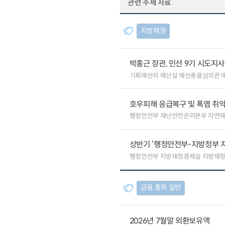
관련 주제 자료
지방재정
박홍근 장관, 민선 9기 시도지
기획예산처 예산실 예산총괄심의관 
호우피해 응급복구 및 폭염 취
행정안전부 재난안전관리본부 자연
상반기 ‘행정안전부-지방정부 
행정안전부 지방재정경제실 지방재정
금융.통화 일반
2026년 7월말 외환보유액