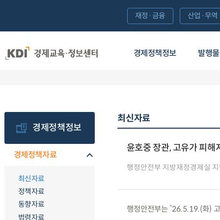
재정·금융
산업·무역
경제정책정보
발행물
최신자료
경제정책정보
윤호중 장관, 고유가 피해
경제정책자료
행정안전부 지방재정경제실 지
최신자료
정책자료
동향자료
행정안전부는 ’26.5.19.(화
법령자료