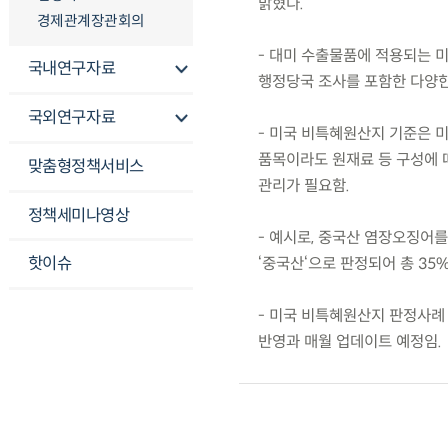
밝혔다.
경제관계장관회의
- 대미 수출물품에 적용되는 
국내연구자료
행정당국 조사를 포함한 다양한
국외연구자료
- 미국 비특혜원산지 기준은 미
품목이라도 원재료 등 구성에 
맞춤형정책서비스
관리가 필요함.
정책세미나영상
- 예시로, 중국산 염장오징어
핫이슈
‘중국산‘으로 판정되어 총 35
- 미국 비특혜원산지 판정사례 
반영과 매월 업데이트 예정임.