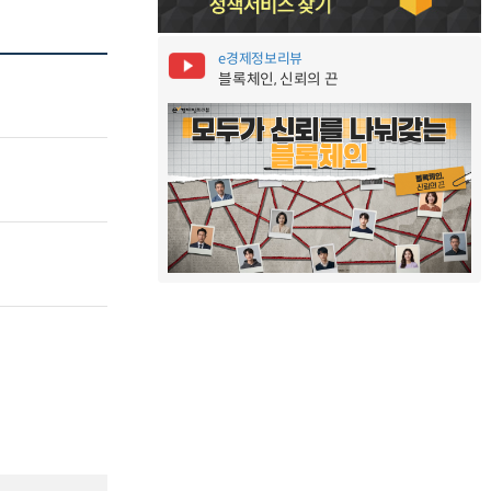
e경제정보리뷰
블록체인, 신뢰의 끈