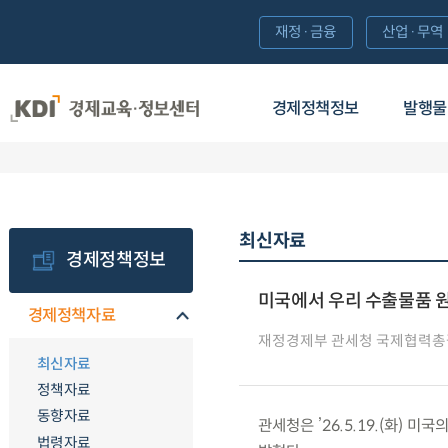
재정·금융
산업·무역
경제정책정보
발행물
최신자료
경제정책정보
미국에서 우리 수출물품 
경제정책자료
재정경제부 관세청 국제협력
최신자료
정책자료
동향자료
관세청은 ’26.5.19.(화)
법령자료