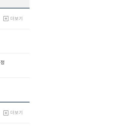
더보기
지정
더보기