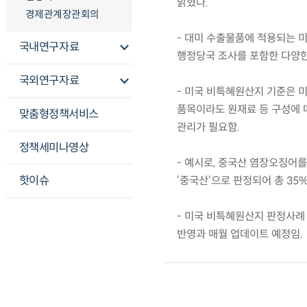
밝혔다.
경제관계장관회의
- 대미 수출물품에 적용되는 
국내연구자료
행정당국 조사를 포함한 다양한
국외연구자료
- 미국 비특혜원산지 기준은 미
품목이라도 원재료 등 구성에 
맞춤형정책서비스
관리가 필요함.
정책세미나영상
- 예시로, 중국산 염장오징어
핫이슈
‘중국산‘으로 판정되어 총 35
- 미국 비특혜원산지 판정사례 
반영과 매월 업데이트 예정임.