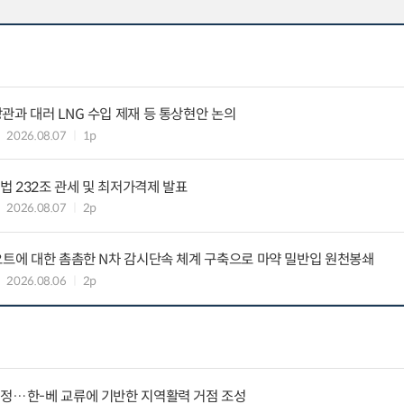
관과 대러 LNG 수입 제재 등 통상현안 논의
2026.08.07
1p
 232조 관세 및 최저가격제 발표
2026.08.07
2p
요트에 대한 촘촘한 N차 감시단속 체계 구축으로 마약 밀반입 원천봉쇄
2026.08.06
2p
지정…한-베 교류에 기반한 지역활력 거점 조성