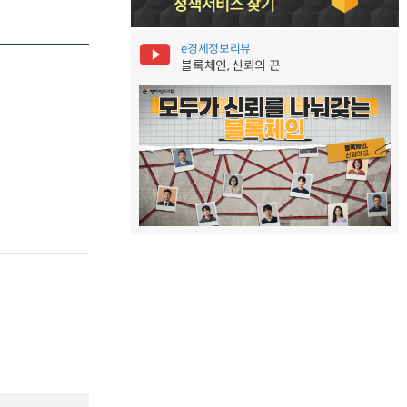
e경제정보리뷰
블록체인, 신뢰의 끈