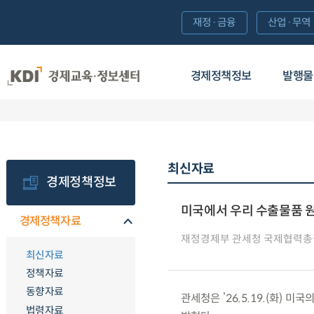
재정·금융
산업·무역
경제정책정보
발행물
최신자료
경제정책정보
미국에서 우리 수출물품 
경제정책자료
재정경제부 관세청 국제협력
최신자료
정책자료
동향자료
관세청은 ’26.5.19.(화)
법령자료