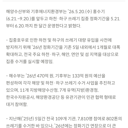
해양수산부와 기후에너지환경부는 ’26.5.20.(수) 홍수기
(6.21.~9.20.)를 앞두고 하천·하구 쓰레기 집중 정화기간을 5.21.
부터 6.20.까지 한 달간 운영한다고 밝혔다.
- 집중호우로 인한 하천 및 하구의 쓰레기 대량 유입을 사전에
방지하기 위해 ’26년 정화기간을 기존 5일 내외에서 1개월로 대폭
확대하고, 전국 주요 하천·하구, 해안, 연안 및 섬 지역을 대상으로
집중 수거를 실시할 예정임.
- 해수부는 ’26년 470억 원, 기후부는 133억 원의 예산을
편성하여 각각 해양 및 하천·하구 쓰레기 수거 사업을 추진하고
있으며, 11개 지방해양수산청, 7개 유역(지방)환경청,
한국수자원공사, 해양환경공단 등 유관기관이 민관 협력 형태로
대거 참여함.
- 지난해(’25년) 5일간 전국 109개 기관, 7,810명 참여로 802톤의
쓰레기를 수거한 바 있으나, ’26년에는 정화기간 연장으로 더 큰