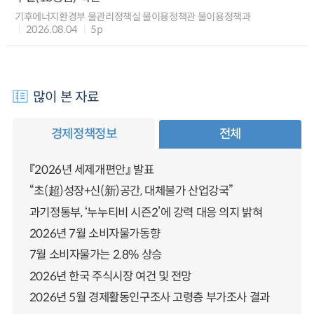
기후에너지환경부 물관리정책실 물이용정책관 물이용정책과
2026.08.04
5p
많이 본 자료
경제정책정보
전체
『2026년 세제개편안』 발표
“초(超)성장+신(新)공간, 대체불가 산업강국”
과기정통부, ‘누누티비 시즌2’에 강력 대응 의지 밝혀
2026년 7월 소비자물가동향
7월 소비자물가는 2.8% 상승
2026년 한국 주식시장 여건 및 전망
2026년 5월 경제활동인구조사 고령층 부가조사 결과