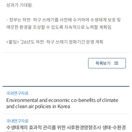
성과가 기대됨.
- 정부는 하천·하구 쓰레기를 사전에 수거하여 수생태계 보호 및
깨끗한 환경을 조성할 수 있도록 지속적으로 노력할 계획임.
<붙임> ’26년도 하천·하구 쓰레기 정화기간 운영 계획
목록보기
국외연구자료
Environmental and economic co-benefits of climate
and clean air policies in Korea
국내연구자료
수생태계의 효과적 관리를 위한 사후환경영향조사 생태-수환경