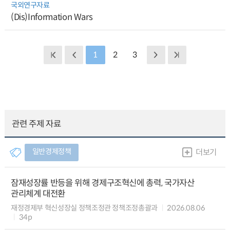
국외연구자료
(Dis)Information Wars
1
2
3
관련 주제 자료
일반경제정책
더보기
잠재성장률 반등을 위해 경제구조혁신에 총력, 국가자산
관리체계 대전환
재정경제부 혁신성장실 정책조정관 정책조정총괄과
2026.08.06
34p