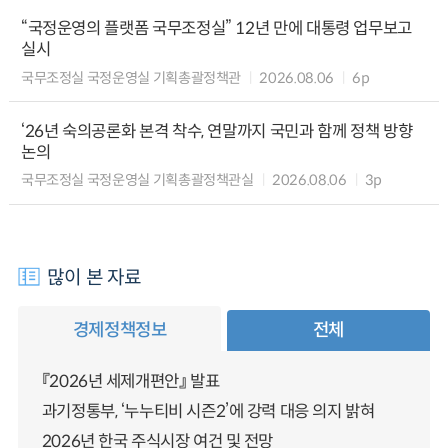
“국정운영의 플랫폼 국무조정실” 12년 만에 대통령 업무보고
실시
국무조정실 국정운영실 기획총괄정책관
2026.08.06
6p
‘26년 숙의공론화 본격 착수, 연말까지 국민과 함께 정책 방향
논의
국무조정실 국정운영실 기획총괄정책관실
2026.08.06
3p
많이 본 자료
경제정책정보
전체
『2026년 세제개편안』 발표
과기정통부, ‘누누티비 시즌2’에 강력 대응 의지 밝혀
2026년 한국 주식시장 여건 및 전망