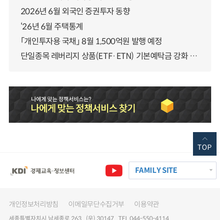
2026년 6월 외국인 증권투자 동향
‘26년 6월 주택통계
「개인투자용 국채」 8월 1,500억원 발행 예정
단일종목 레버리지 상품(ETF·ETN) 기본예탁금 강화 조기시행 방안 안내
TOP
FAMILY SITE
개인정보처리방침
이메일무단수집거부
이용약관
세종특별자치시 남세종로 263 (우) 30147 TEL 044-550-4114