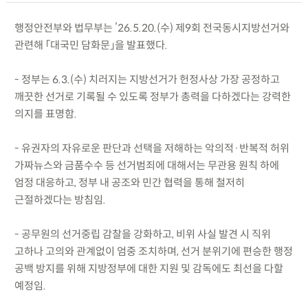
행정안전부와 법무부는 ’26.5.20.(수) 제9회 전국동시지방선거와
관련해 「대국민 담화문」을 발표했다.
- 정부는 6.3.(수) 치러지는 지방선거가 헌정사상 가장 공정하고
깨끗한 선거로 기록될 수 있도록 정부가 총력을 다하겠다는 강력한
의지를 표명함.
- 유권자의 자유로운 판단과 선택을 저해하는 악의적·반복적 허위
가짜뉴스와 금품수수 등 선거범죄에 대해서는 무관용 원칙 하에
엄정 대응하고, 정부 내 공조와 민간 협력을 통해 철저히
근절하겠다는 방침임.
- 공무원의 선거중립 감찰을 강화하고, 비위 사실 발견 시 직위
고하나 고의와 관계없이 엄중 조치하며, 선거 분위기에 편승한 행정
공백 방지를 위해 지방정부에 대한 지원 및 감독에도 최선을 다할
예정임.