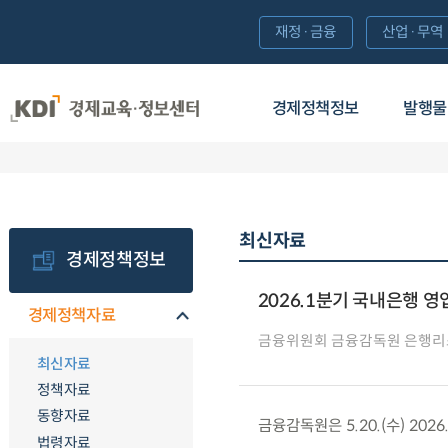
재정·금융
산업·무역
경제정책정보
발행물
최신자료
경제정책정보
2026.1분기 국내은행 영
경제정책자료
금융위원회 금융감독원 은행
최신자료
정책자료
동향자료
금융감독원은 5.20.(수) 20
법령자료