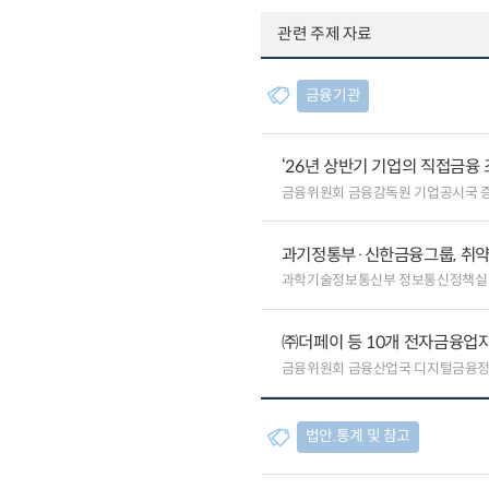
관련 주제 자료
금융기관
‘26년 상반기 기업의 직접금융 
금융위원회 금융감독원 기업공시국 
과기정통부·신한금융그룹, 취약
과학기술정보통신부 정보통신정책실
㈜더페이 등 10개 전자금융업자
금융위원회 금융산업국 디지털금융
법안.통계 및 참고