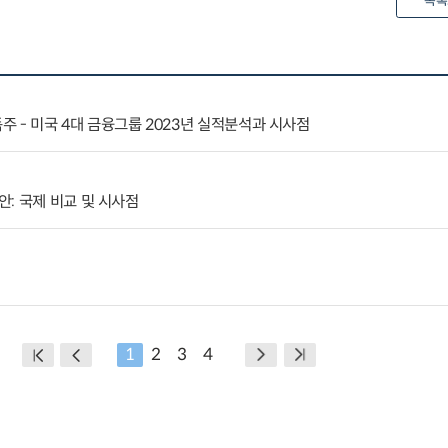
목록
독주 - 미국 4대 금융그룹 2023년 실적분석과 시사점
: 국제 비교 및 시사점
1
2
3
4