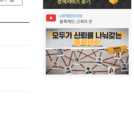
보기
e경제정보리뷰
블록체인, 신뢰의 끈