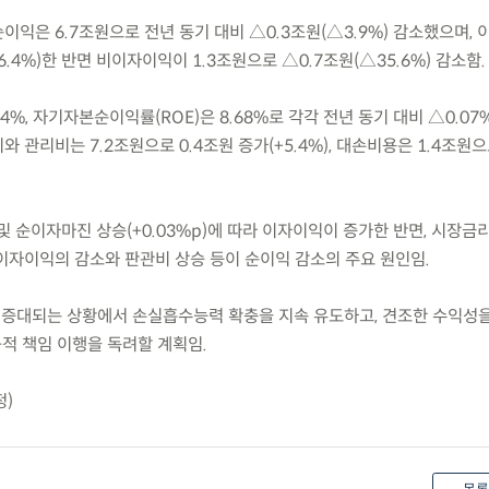
순이익은 6.7조원으로 전년 동기 대비 △0.3조원(△3.9%) 감소했으며,
+6.4%)한 반면 비이자이익이 1.3조원으로 △0.7조원(△35.6%) 감소함.
64%, 자기자본순이익률(ROE)은 8.68%로 각각 전년 동기 대비 △0.07%
와 관리비는 7.2조원으로 0.4조원 증가(+5.4%), 대손비용은 1.4조원
 및 순이자마진 상승(+0.03%p)에 따라 이자이익이 증가한 반면, 시장금
이자이익의 감소와 판관비 상승 등이 순이익 감소의 주요 원인임.
 증대되는 상황에서 손실흡수능력 확충을 지속 유도하고, 견조한 수익성
적 책임 이행을 독려할 계획임.
정)