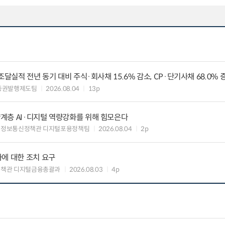
조달실적 전년 동기 대비 주식·회사채 15.6% 감소, CP·단기사채 68.0% 
증권발행제도팀
2026.08.04
13p
계층 AI·디지털 역량강화를 위해 힘모은다
 정보통신정책관 디지털포용정책팀
2026.08.04
2p
에 대한 조치 요구
정책관 디지털금융총괄과
2026.08.03
4p