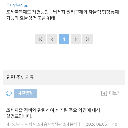
국내연구자료
조세불복제도 개편방안 - 납세자 권리구제와 자율적 행정통제
기능의 효율성 제고를 위해
1
관련 주제 자료
세무행정
더보기
조세지출 정비와 관련하여 제기된 주요 의견에 대해
설명드립니다.
재정경제부 세제실 조세총괄정책관 조세분석과
2026.08.05
4p