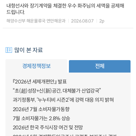
내항선사와 장기계약을 체결한 우수 화주님의 세액을 공제해
드립니다.
해양수산부 해운물류국 연안해운과
2026.08.07
2p
많이 본 자료
경제정책정보
전체
『2026년 세제개편안』 발표
“초(超)성장+신(新)공간, 대체불가 산업강국”
과기정통부, ‘누누티비 시즌2’에 강력 대응 의지 밝혀
2026년 7월 소비자물가동향
7월 소비자물가는 2.8% 상승
2026년 한국 주식시장 여건 및 전망