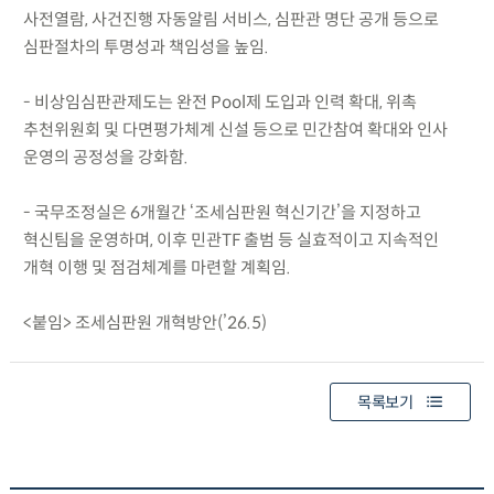
사전열람, 사건진행 자동알림 서비스, 심판관 명단 공개 등으로
심판절차의 투명성과 책임성을 높임.
- 비상임심판관제도는 완전 Pool제 도입과 인력 확대, 위촉
추천위원회 및 다면평가체계 신설 등으로 민간참여 확대와 인사
운영의 공정성을 강화함.
- 국무조정실은 6개월간 ‘조세심판원 혁신기간’을 지정하고
혁신팀을 운영하며, 이후 민관TF 출범 등 실효적이고 지속적인
개혁 이행 및 점검체계를 마련할 계획임.
<붙임> 조세심판원 개혁방안(’26.5)
목록보기