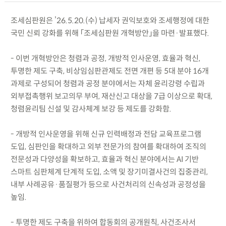
조세심판원은 ’26.5.20.(수) 납세자 권익보호와 조세행정에 대한
국민 신뢰 강화를 위해 「조세심판원 개혁방안」을 마련·발표했다.
- 이번 개혁방안은 청렴과 공정, 개방적 인사운영, 효율과 혁신,
투명한 제도 구축, 비상임심판관제도 전면 개편 등 5대 분야 16개
과제로 구성되어 청렴과 공정 분야에서는 자체 윤리강령 수립과
외부접촉행위 보고의무 부여, 재산신고 대상을 7급 이상으로 확대,
청렴윤리팀 신설 및 감사체계 보강 등 제도를 강화함.
- 개방적 인사운영을 위해 신규 인력배정과 전담 교육프로그램
도입, 심판인을 확대하고 외부 전문가의 참여를 확대하여 조직의
전문성과 다양성을 확보하고, 효율과 혁신 분야에서는 AI 기반
스마트 심판체계 단계적 도입, 소액 및 장기미결사건의 집중관리,
내부 사례공유·품질평가 등으로 사건처리의 신속성과 공정성을
높임.
- 투명한 제도 구축을 위하여 합동회의 공개원칙, 사건조사서