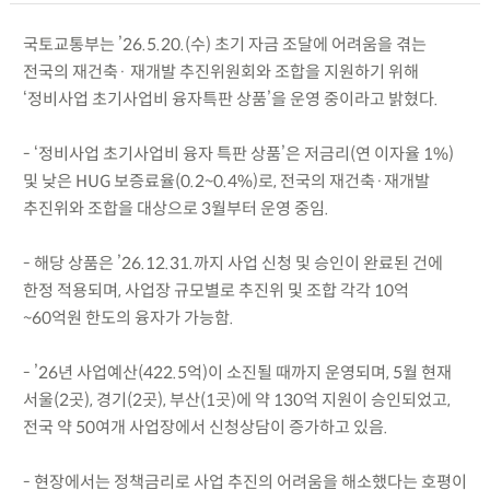
국토교통부는 ’26.5.20.(수) 초기 자금 조달에 어려움을 겪는
전국의 재건축· 재개발 추진위원회와 조합을 지원하기 위해
‘정비사업 초기사업비 융자특판 상품’을 운영 중이라고 밝혔다.
- ‘정비사업 초기사업비 융자 특판 상품’은 저금리(연 이자율 1%)
및 낮은 HUG 보증료율(0.2~0.4%)로, 전국의 재건축·재개발
추진위와 조합을 대상으로 3월부터 운영 중임.
- 해당 상품은 ’26.12.31.까지 사업 신청 및 승인이 완료된 건에
한정 적용되며, 사업장 규모별로 추진위 및 조합 각각 10억
~60억원 한도의 융자가 가능함.
- ’26년 사업예산(422.5억)이 소진될 때까지 운영되며, 5월 현재
서울(2곳), 경기(2곳), 부산(1곳)에 약 130억 지원이 승인되었고,
전국 약 50여개 사업장에서 신청상담이 증가하고 있음.
- 현장에서는 정책금리로 사업 추진의 어려움을 해소했다는 호평이