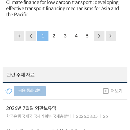
Climate finance for low carbon transport : developing
effective transport financing mechanisms for Asia and
the Pacific
1
2
3
4
5
관련 주제 자료
금융.통화 일반
더보기
2026년 7월말 외환보유액
한국은행 국제국 국제기획부 국제총괄팀
2026.08.05
2p