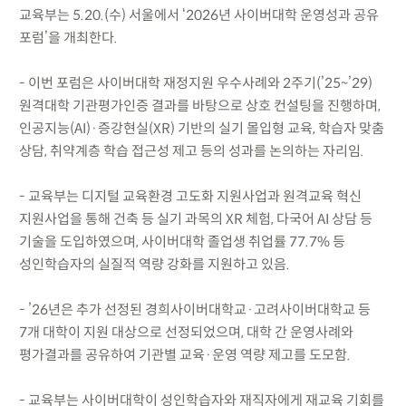
교육부는 5.20.(수) 서울에서 ‘2026년 사이버대학 운영성과 공유
포럼’을 개최한다.
- 이번 포럼은 사이버대학 재정지원 우수사례와 2주기(’25~’29)
원격대학 기관평가인증 결과를 바탕으로 상호 컨설팅을 진행하며,
인공지능(AI)·증강현실(XR) 기반의 실기 몰입형 교육, 학습자 맞춤
상담, 취약계층 학습 접근성 제고 등의 성과를 논의하는 자리임.
- 교육부는 디지털 교육환경 고도화 지원사업과 원격교육 혁신
지원사업을 통해 건축 등 실기 과목의 XR 체험, 다국어 AI 상담 등
기술을 도입하였으며, 사이버대학 졸업생 취업률 77.7% 등
성인학습자의 실질적 역량 강화를 지원하고 있음.
- ’26년은 추가 선정된 경희사이버대학교·고려사이버대학교 등
7개 대학이 지원 대상으로 선정되었으며, 대학 간 운영사례와
평가결과를 공유하여 기관별 교육·운영 역량 제고를 도모함.
- 교육부는 사이버대학이 성인학습자와 재직자에게 재교육 기회를