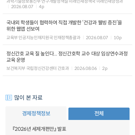
과학기술정보통신부 연구개발정책실 미래인재정책국 미래인재양성과
2026.08.07
4p
국내외 학생들이 협력하여 직접 개발한 ‘건강과 웰빙 증진’을
위한 웹앱 선보여
교육부 인공지능인재지원국 인재정책총괄과
2026.08.07
10p
정신간호 교육 질 높인다... 정신간호학 교수 대상 임상연수과정
교육 운영
보건복지부 국립정신건강센터 간호과
2026.08.06
2p
많이 본 자료
경제정책정보
전체
『2026년 세제개편안』 발표