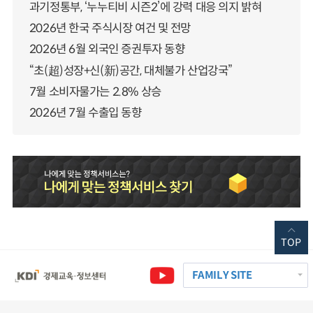
과기정통부, ‘누누티비 시즌2’에 강력 대응 의지 밝혀
2026년 한국 주식시장 여건 및 전망
2026년 6월 외국인 증권투자 동향
“초(超)성장+신(新)공간, 대체불가 산업강국”
7월 소비자물가는 2.8% 상승
2026년 7월 수출입 동향
TOP
FAMILY SITE