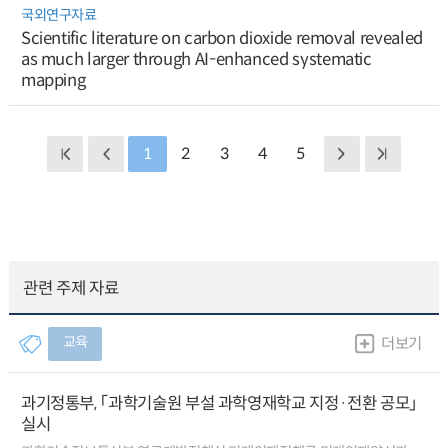
국외연구자료
Scientific literature on carbon dioxide removal revealed
as much larger through AI-enhanced systematic
mapping
1
2
3
4
5
관련 주제 자료
교육
더보기
과기정통부, 「과학기술원 부설 과학영재학교 지정·전환 공모」
실시