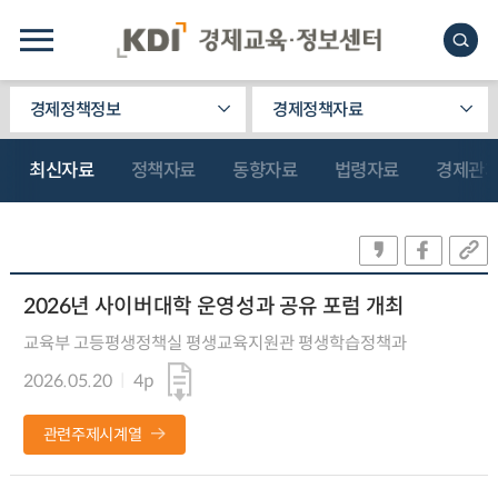
경제정책정보
경제정책자료
최신자료
정책자료
동향자료
법령자료
경제관
2026년 사이버대학 운영성과 공유 포럼 개최
교육부 고등평생정책실 평생교육지원관 평생학습정책과
2026.05.20
4p
관련주제시계열