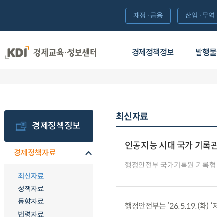
재정·금융
산업·무역
경제정책정보
발행물
최신자료
경제정책정보
인공지능 시대 국가 기록관
경제정책자료
행정안전부 국가기록원 기록
최신자료
정책자료
동향자료
행정안전부는 ’26.5.19.(화
법령자료