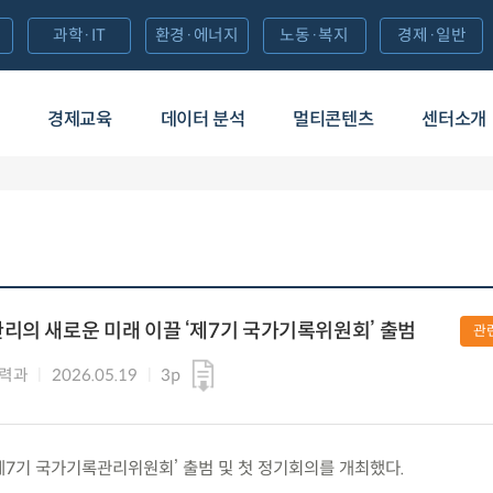
과학·IT
환경·에너지
노동·복지
경제·일반
경제교육
데이터 분석
멀티콘텐츠
센터소개
리의 새로운 미래 이끌 ‘제7기 국가기록위원회’ 출범
관
협력과
2026.05.19
3p
) ‘제7기 국가기록관리위원회’ 출범 및 첫 정기회의를 개최했다.