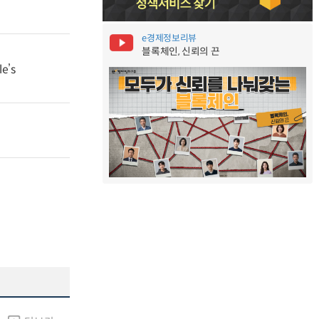
e경제정보리뷰
블록체인, 신뢰의 끈
e’s