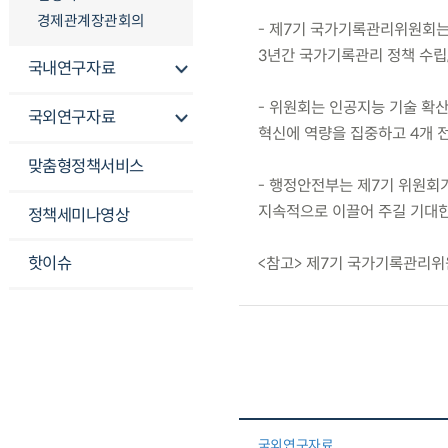
경제관계장관회의
- 제7기 국가기록관리위원회는 
3년간 국가기록관리 정책 수립,
국내연구자료
- 위원회는 인공지능 기술 확
국외연구자료
혁신에 역량을 집중하고 4개 
맞춤형정책서비스
- 행정안전부는 제7기 위원회
지속적으로 이끌어 주길 기대한
정책세미나영상
핫이슈
<참고> 제7기 국가기록관리위원
국외연구자료