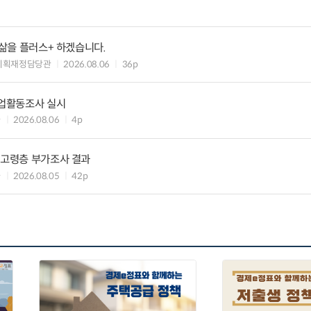
 삶을 플러스+ 하겠습니다.
기획재정담당관
2026.08.06
36p
기업활동조사 실시
과
2026.08.06
4p
 고령층 부가조사 결과
과
2026.08.05
42p