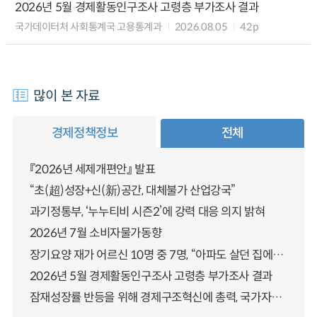
2026년 5월 경제활동인구조사 고령층 부가조사 결과
국가데이터처 사회통계국 고용통계과
2026.08.05
42p
많이 본 자료
경제정책정보
전체
『2026년 세제개편안』 발표
“초(超)성장+신(新)공간, 대체불가 산업강국”
과기정통부, ‘누누티비 시즌2’에 강력 대응 의지 밝혀
2026년 7월 소비자물가동향
장기요양 재가 어르신 10명 중 7명, “아파도 살던 집에서 살겠다” 「2025년 장기요양실태조사」 결과 발표
2026년 5월 경제활동인구조사 고령층 부가조사 결과
잠재성장률 반등을 위해 경제구조혁신에 총력, 국가자산 관리체계 대전환