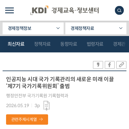
경제정책정보
경제정책자료
최신자료
정책자료
동향자료
법령자료
경제관
인공지능 시대 국가 기록관리의 새로운 미래 이끌
‘제7기 국가기록위원회’ 출범
행정안전부 국가기록원 기록협력과
2026.05.19
3p
관련주제시계열