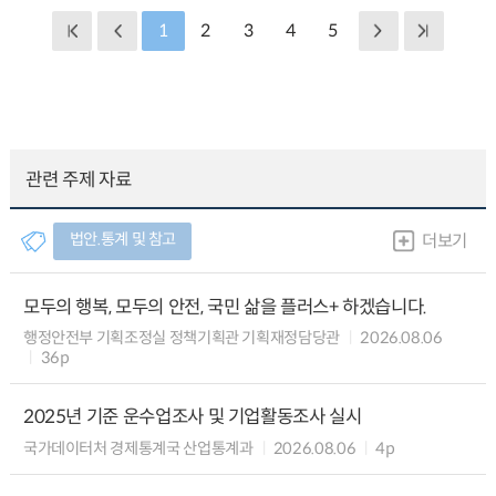
1
2
3
4
5
관련 주제 자료
법안.통계 및 참고
더보기
모두의 행복, 모두의 안전, 국민 삶을 플러스+ 하겠습니다.
행정안전부 기획조정실 정책기획관 기획재정담당관
2026.08.06
36p
2025년 기준 운수업조사 및 기업활동조사 실시
국가데이터처 경제통계국 산업통계과
2026.08.06
4p