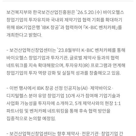
보건복지부와 한국보건산업진흥원은 ’26.5.20.(수) 바이오헬스
창업기업의 투자유치와 국내외 제약기업 협력 기회를 확대하기
위해 IBK기업은행 ‘IBK 창공’과 협력하여 「K-BIC 벤처카페」를
개최한다고 밝혔다.
- 보건산업혁신창업센터는 ’23.8월부터 K-BIC 벤처카페를 통해
바이오헬스 창업기업과 투자기관, 글로벌 제약사 등과의 협력
네트워크를 지속 확대해왔으며, 투자유치(IR) 프로그램과 연계해
창업기업의 투자 역량 강화 및 실질적 성과를 창출해오고 있음.
- 이번 행사에서 IBK 창공 선정 인공지능(AI)·제약바이오·
디지털헬스 분야 유망 창업기업 10개 사가 참여해 기업기술과
사업화 가능성을 투자자에 소개하고, 5개 제약사와의 현장 1:1
파트너링 및 벤처카페 네트워킹을 통해 후속 협력 방안을
집중적으로 논의할 예정임.
- 보건산업혁신창업센터는 향후 제약사·전문기관·창업기업 간