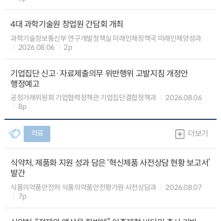
4대 과학기술원 창업원 간담회 개최
과학기술정보통신부 연구개발정책실 미래인재정책국 미래인재양성과
2026.08.06
2p
기업집단 신고·자료제출의무 위반행위 고발지침 개정안
행정예고
공정거래위원회 기업협력정책관 기업집단결합정책과
2026.08.06
8p
의료
더보기
식약처, 제품화 지원 성과 담은 ‘혁신제품 사전상담 현황 보고서’
발간
식품의약품안전처 식품의약품안전평가원 사전상담과
2026.08.07
7p