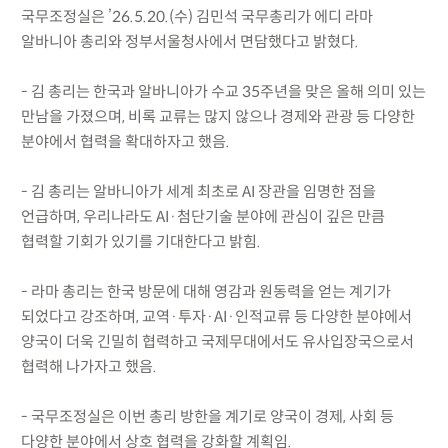
국무조정실은 ’26.5.20.(수) 김민석 국무총리가 에디 라마
알바니아 총리와 정부서울청사에서 면담했다고 밝혔다.
- 김 총리는 한국과 알바니아가 수교 35주년을 맞은 올해 의미 있는
만남을 가졌으며, 비록 교류는 많지 않으나 경제와 관광 등 다양한
분야에서 협력을 확대하자고 했음.
- 김 총리는 알바니아가 세계 최초로 AI 장관을 임명한 점을
언급하며, 우리나라도 AI·첨단기술 분야에 관심이 깊은 만큼
협력할 기회가 있기를 기대한다고 밝힘.
- 라마 총리는 한국 방문에 대해 영감과 원동력을 얻는 계기가
되었다고 강조하며, 교역·투자·AI·인적교류 등 다양한 분야에서
양국이 더욱 긴밀히 협력하고 국제무대에서도 유사입장국으로서
협력해 나가자고 했음.
- 국무조정실은 이번 총리 방한을 계기로 양국이 경제, 사회 등
다양한 분야에서 상호 협력을 강화할 계획임.