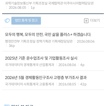
과학기술정보통신부 기획조정실 국제협력관 미주아시아협력담당관
2026.08.05
1p
법안.통계 및 참고
더보기
모두의 행복, 모두의 안전, 국민 삶을 플러스+ 하겠습니다.
행정안전부 기획조정실 정책기획관 기획재정담당관
2026.08.06
36p
2025년 기준 운수업조사 및 기업활동조사 실시
국가데이터처 경제통계국 산업통계과
2026.08.06
4p
2026년 5월 경제활동인구조사 고령층 부가조사 결과
국가데이터처 사회통계국 고용통계과
2026.08.05
42p