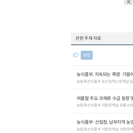
관련 주제 자료
농업
농식품부, 지속되는 폭염·가뭄에
농림축산식품부 농산업혁신정책실 
여름철 주요 과채류 수급 동향 
농림축산식품부 식량정책실 유통소
농식품부·산림청, 남부지역 농업
농림축산식품부 식량정책실 식량정책