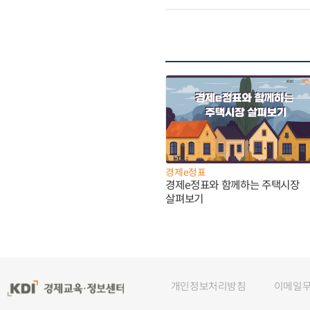
경제e정표
경제e정표와 함께하는 주택시장
살펴보기
개인정보처리방침
이메일