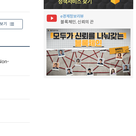
e경제정보리뷰
블록체인, 신뢰의 끈
보기
 Non-