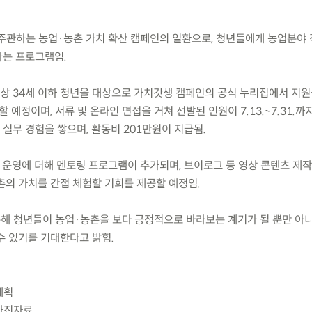
가 주관하는 농업·농촌 가치 확산 캠페인의 일환으로, 청년들에게 농업분야
하는 프로그램임.
18세 이상 34세 이하 청년을 대상으로 가치갓생 캠페인의 공식 누리집에서 지원
 예정이며, 서류 및 온라인 면접을 거쳐 선발된 인원이 7.13.~7.31.까
실무 경험을 쌓으며, 활동비 201만원이 지급됨.
중심 운영에 더해 멘토링 프로그램이 추가되며, 브이로그 등 영상 콘텐츠 제
의 가치를 간접 체험할 기회를 제공할 예정임.
통해 청년들이 농업·농촌을 보다 긍정적으로 바라보는 계기가 될 뿐만 아니
수 있기를 기대한다고 밝힘.
계획
 사진자료