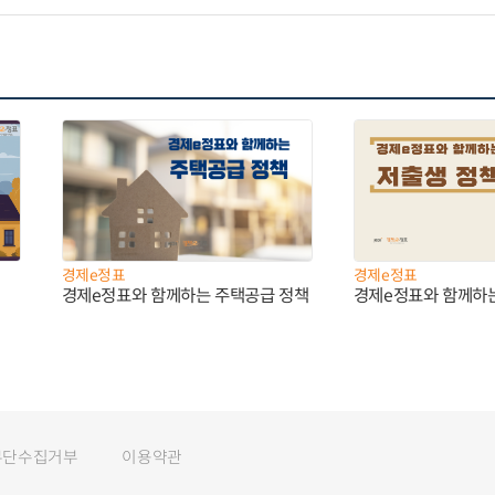
경제e정표
경제e정표
경제e정표와 함께하는 주택공급 정책
경제e정표와 함께하
무단수집거부
이용약관