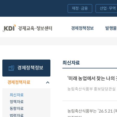
재정·금융
산업·무역
경제정책정보
발행물
최신자료
경제정책정보
‘미래 농업에서 찾는 나의 갓
경제정책자료
농림축산식품부 홍보담당관실
최신자료
정책자료
동향자료
농림축산식품부는 ’26.5.21
법령자료