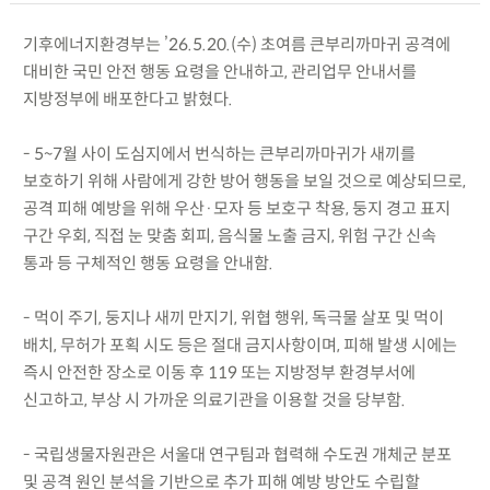
기후에너지환경부는 ’26.5.20.(수) 초여름 큰부리까마귀 공격에
대비한 국민 안전 행동 요령을 안내하고, 관리업무 안내서를
지방정부에 배포한다고 밝혔다.
- 5~7월 사이 도심지에서 번식하는 큰부리까마귀가 새끼를
보호하기 위해 사람에게 강한 방어 행동을 보일 것으로 예상되므로,
공격 피해 예방을 위해 우산·모자 등 보호구 착용, 둥지 경고 표지
구간 우회, 직접 눈 맞춤 회피, 음식물 노출 금지, 위험 구간 신속
통과 등 구체적인 행동 요령을 안내함.
- 먹이 주기, 둥지나 새끼 만지기, 위협 행위, 독극물 살포 및 먹이
배치, 무허가 포획 시도 등은 절대 금지사항이며, 피해 발생 시에는
즉시 안전한 장소로 이동 후 119 또는 지방정부 환경부서에
신고하고, 부상 시 가까운 의료기관을 이용할 것을 당부함.
- 국립생물자원관은 서울대 연구팀과 협력해 수도권 개체군 분포
및 공격 원인 분석을 기반으로 추가 피해 예방 방안도 수립할