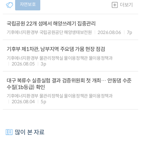
자연보호
더보기
국립공원 22개 섬에서 해양쓰레기 집중관리
기후에너지환경부 국립공원공단 해양생태보전원
2026.08.06
7p
기후부 제1차관, 남부지역 주요댐 가뭄 현장 점검
기후에너지환경부 물관리정책실 물이용정책관 물이용정책과
2026.08.05
3p
대구 복류수 실증실험 결과 검증위원회 첫 개최… 안동댐 수준
수질(1b등급) 확인
기후에너지환경부 물관리정책실 물이용정책관 물이용정책과
2026.08.04
5p
많이 본 자료