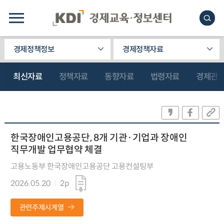
경제정책정보
경제정책자료
최신자료
정책자료
동향자료
법령자료
경제관
한국장애인고용공단, 8개 기관·기업과 장애인
직무개발 업무협약 체결
고용노동부 한국장애인고용공단 고용컨설팅부
2026.05.20
2p
관련주제시계열