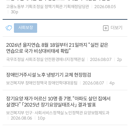
고용노동부 기획조정실 정책기획관 기획재정담당관
2026.08.05
30p
사회보장
더보기
2026년 을지연습, 8월 18일부터 21일까지 “실전 같은
연습으로 국가 비상대비태세 확립”
국무조정실 사회조정실 안전환경에너지정책관실
2026.08.07
2p
장애인거주시설 노후 냉방기기 교체 현장점검
보건복지부 장애인정책국 장애인학대대응팀
2026.08.07
4p
장기요양 재가 어르신 10명 중 7명, “아파도 살던 집에서
살겠다” 「2025년 장기요양실태조사」 결과 발표
보건복지부 인구·사회서비스정책실 노인정책관 요양보험제도과
2026.08.06
10p