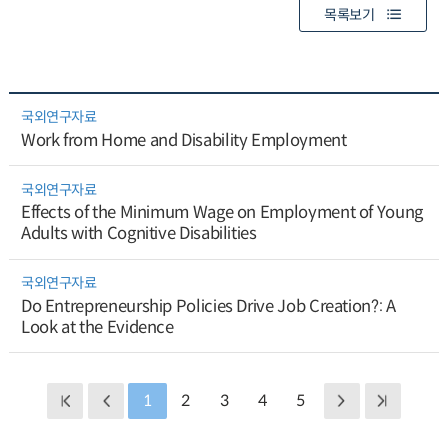
목록보기
국외연구자료
Work from Home and Disability Employment
국외연구자료
Effects of the Minimum Wage on Employment of Young
Adults with Cognitive Disabilities
국외연구자료
Do Entrepreneurship Policies Drive Job Creation?: A
Look at the Evidence
1
2
3
4
5