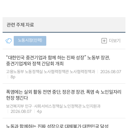
관련 주제 자료
노동시장(인력)
더보기
“대한민국 중견기업과 함께 하는 진짜 성장” 노동부 장관,
중견기업계와 정책 간담회 개최
고용노동부 노동정책실 노사협력정책관 노사협력정책과
2026.08.07
8p
폭염에는 실외 활동 전면 중단, 정은경 장관, 폭염 속 노인일자리
현장 챙긴다
보건복지부 인구·사회서비스정책실 노인정책관 노인지원과
2026.08.07
4p
노동과 함께하는 진짜 성장으로 대체불가 대한민국 달성