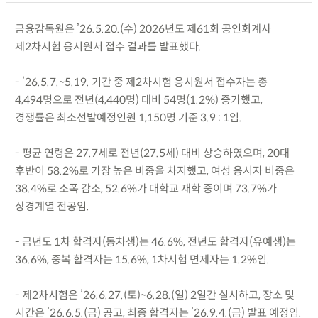
금융감독원은 ’26.5.20.(수) 2026년도 제61회 공인회계사
제2차시험 응시원서 접수 결과를 발표했다.
- ’26.5.7.~5.19. 기간 중 제2차시험 응시원서 접수자는 총
4,494명으로 전년(4,440명) 대비 54명(1.2%) 증가했고,
경쟁률은 최소선발예정인원 1,150명 기준 3.9 : 1임.
- 평균 연령은 27.7세로 전년(27.5세) 대비 상승하였으며, 20대
후반이 58.2%로 가장 높은 비중을 차지했고, 여성 응시자 비중은
38.4%로 소폭 감소, 52.6%가 대학교 재학 중이며 73.7%가
상경계열 전공임.
- 금년도 1차 합격자(동차생)는 46.6%, 전년도 합격자(유예생)는
36.6%, 중복 합격자는 15.6%, 1차시험 면제자는 1.2%임.
- 제2차시험은 ’26.6.27.(토)~6.28.(일) 2일간 실시하고, 장소 및
시간은 ’26.6.5.(금) 공고, 최종 합격자는 ’26.9.4.(금) 발표 예정임.