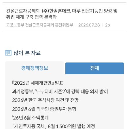
건설근로자공제회-(주)한솔홈데코, 마루 전문기능인 양성 및
취업 체계 구축 협력 본격화
고용노동부 건설근로자공제회 훈련취업부
2026.07.28
2p
많이 본 자료
경제정책정보
전체
『2026년 세제개편안』 발표
과기정통부, ‘누누티비 시즌2’에 강력 대응 의지 밝혀
2026년 한국 주식시장 여건 및 전망
2026년 6월 외국인 증권투자 동향
‘26년 6월 주택통계
「개인투자용 국채」 8월 1,500억원 발행 예정