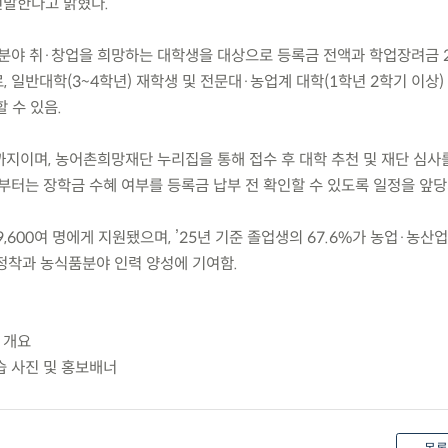
선발한다고 밝혔다.
분야 취·창업을 희망하는 대학생을 대상으로 등록금 전액과 학업장려금 2
 일반대학(3~4학년) 재학생 및 전문대·농업계 대학(1학년 2학기 이상
 수 있음.
30.까지이며, 농어촌희망재단 누리집을 통해 접수 후 대학 추천 및 재단 심사
부터는 장학금 수혜 여부를 등록금 납부 전 확인할 수 있도록 일정을 앞당
9,600여 명에게 지원됐으며, ’25년 기준 졸업생의 67.6%가 농업·농산
정착과 농식품분야 인력 양성에 기여함.
 개요
습 사진 및 홍보배너