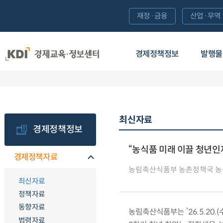
재정·금융
산업·무역
경제정책정보
발행물
최신자료
경제정책정보
“농식품 미래 이끌 청년인
경제정책자료
농림축산식품부 농촌정책국 
최신자료
정책자료
동향자료
농림축산식품부는 ’26.5.20.
법령자료