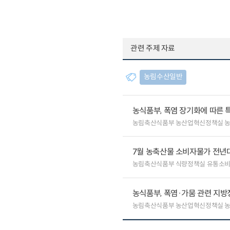
관련 주제 자료
농림수산일반
농식품부, 폭염 장기화에 따른 
농림축산식품부 농산업혁신정책실 
7월 농축산물 소비자물가 전년대비
농림축산식품부 식량정책실 유통소
농식품부, 폭염·가뭄 관련 지방
농림축산식품부 농산업혁신정책실 