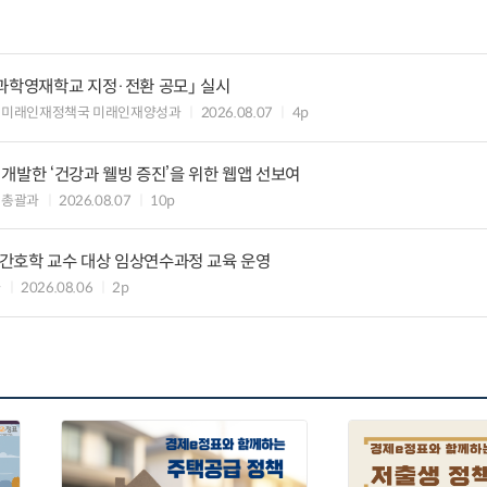
과학영재학교 지정·전환 공모」 실시
 미래인재정책국 미래인재양성과
2026.08.07
4p
개발한 ‘건강과 웰빙 증진’을 위한 웹앱 선보여
책총괄과
2026.08.07
10p
정신간호학 교수 대상 임상연수과정 교육 운영
과
2026.08.06
2p