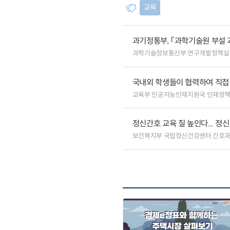
교육
과기정통부, 「과학기술원 부설 
과학기술정보통신부 연구개발정책실
국내외 학생들이 협력하여 직접 
교육부 인공지능인재지원국 인재정
정신간호 교육 질 높인다... 
보건복지부 국립정신건강센터 간호