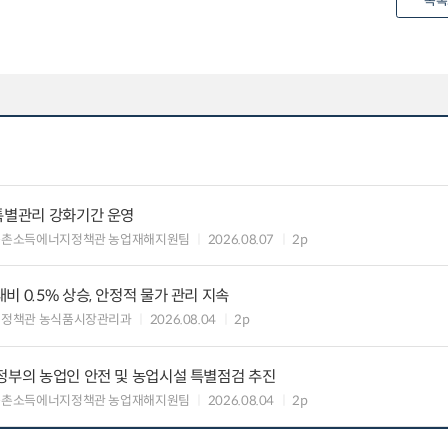
목록
특별관리 강화기간 운영
농촌소득에너지정책관 농업재해지원팀
2026.08.07
2p
 0.5% 상승, 안정적 물가 관리 지속
비정책관 농식품시장관리과
2026.08.04
2p
정부의 농업인 안전 및 농업시설 특별점검 추진
농촌소득에너지정책관 농업재해지원팀
2026.08.04
2p