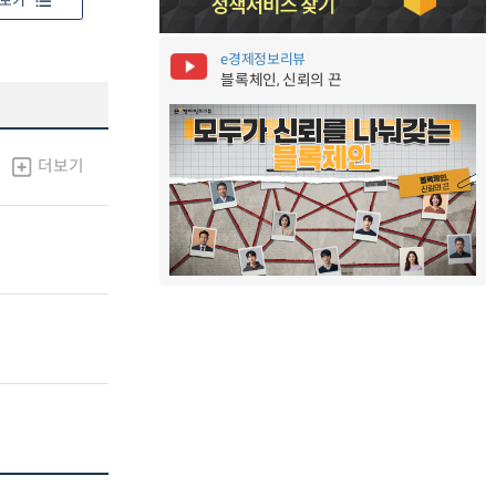
보기
e경제정보리뷰
블록체인, 신뢰의 끈
더보기