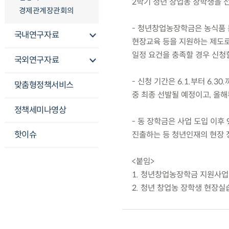
2학기 청년 창업농 장학생을 
경제관계장관회의
- 청년창업농장학금은 농식품 
국내연구자료
현장교육 등을 지원하는 제도로,
일정 요건을 충족할 경우 신청할
국외연구자료
- 신청 기간은 6.1.부터 6.
맞춤형정책서비스
중 최종 선발될 예정이고, 올해
정책세미나영상
- 동 장학금은 사업 도입 이후 
핫이슈
진출하는 등 청년인재의 현장 
<붙임>
1. 청년창업농장학금 지원사업
2. 청년 창업농 장학생 현장실