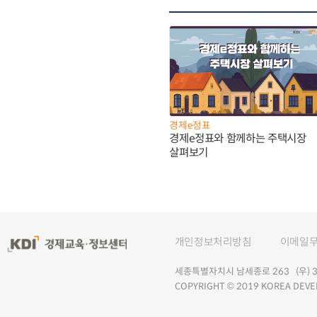
경제e정표
경제e정표와 함께하는 주택시장
살펴보기
개인정보처리방침
이메일
세종특별자치시 남세종로 263 (우) 30
COPYRIGHT © 2019 KOREA DEVE