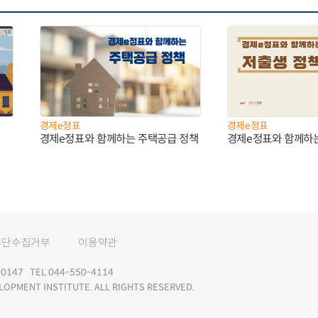
경제e정표
경제e정표
경제e정표와 함께하는 주택공급 정책
경제e정표와 함께하
무단수집거부
이용약관
147 TEL 044-550-4114
LOPMENT INSTITUTE. ALL RIGHTS RESERVED.