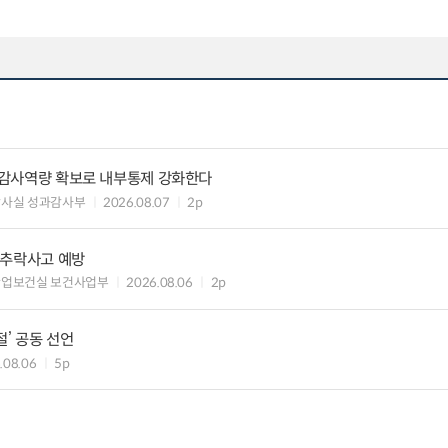
) 감사역량 확보로 내부통제 강화한다
감사실 성과감사부
2026.08.07
2p
·추락사고 예방
산업보건실 보건사업부
2026.08.06
2p
절’ 공동 선언
.08.06
5p