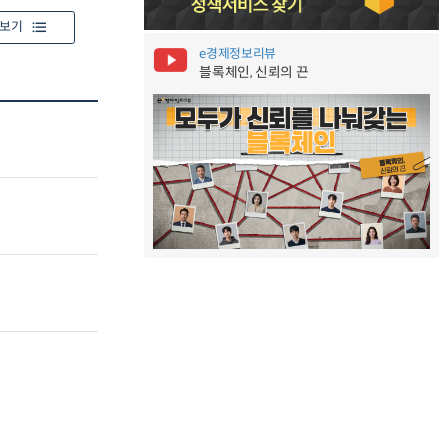
보기
e경제정보리뷰
블록체인, 신뢰의 끈