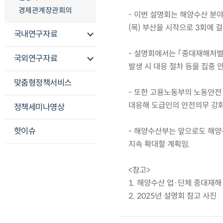
경제관계장관회의
- 이번 설명회는 해양수산 분야
(목) 부산을 시작으로 3회에 
국내연구자료
- 설명회에서는 「중대재해처벌법
국외연구자료
발생 시 대응 절차 등을 집중 
맞춤형정책서비스
- 또한 고용노동부의 노동안전
대응해 도급인의 안전의무 강화,
정책세미나영상
핫이슈
- 해양수산부는 앞으로도 해양
지속 확대할 계획임.
<참고>
1. 해양수산 업·단체 중대재해
2. 2025년 설명회 참고 사진