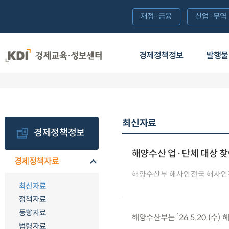
재정·금융
산업·무역
경제정책정보
발행물
최신자료
경제정책정보
해양수산 업·단체 대상 
경제정책자료
해양수산부 해사안전국 해사
최신자료
정책자료
동향자료
해양수산부는 ’26.5.20.(
법령자료