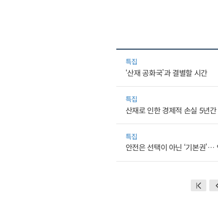
특집
‘산재 공화국’과 결별할 시간
특집
산재로 인한 경제적 손실 5년간 
특집
안전은 선택이 아닌 ‘기본권’…