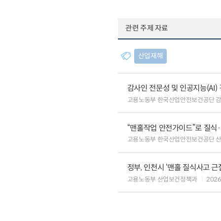
관련 주제 자료
산업재해
감사인 전문성 및 인공지능(AI
고용노동부 한국산업안전보건공단 
“맨홀작업 안전가이드”로 질식
고용노동부 한국산업안전보건공단 
정부, 인천시 ‘맨홀 질식사고 근
고용노동부 산업보건정책과
2026