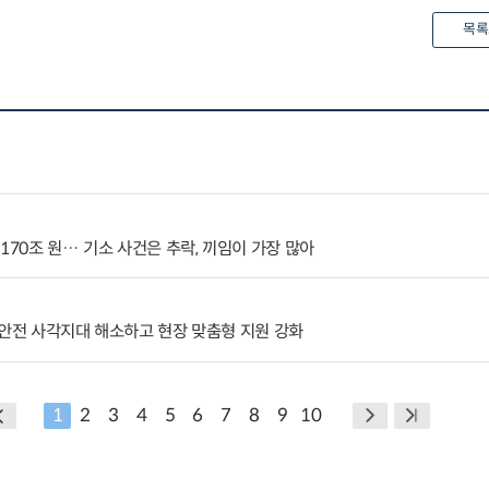
목록
170조 원… 기소 사건은 추락, 끼임이 가장 많아
 안전 사각지대 해소하고 현장 맞춤형 지원 강화
1
2
3
4
5
6
7
8
9
10