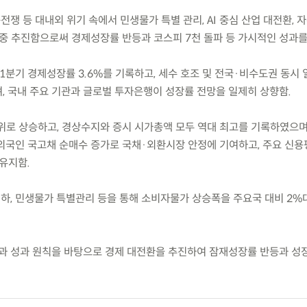
전쟁 등 대내외 위기 속에서 민생물가 특별 관리, AI 중심 산업 대전환, 
집중 추진함으로써 경제성장률 반등과 코스피 7천 돌파 등 가시적인 성과를
6.1분기 경제성장률 3.6%를 기록하고, 세수 호조 및 전국·비수도권 동시
, 국내 주요 기관과 글로벌 투자은행이 성장률 전망을 일제히 상향함.
5위로 상승하고, 경상수지와 증시 시가총액 모두 역대 최고를 기록하였으며
 외국인 국고채 순매수 증가로 국채·외환시장 안정에 기여하고, 주요 신
유지함.
인하, 민생물가 특별관리 등을 통해 소비자물가 상승폭을 주요국 대비 2%
과 성과 원칙을 바탕으로 경제 대전환을 추진하여 잠재성장률 반등과 성