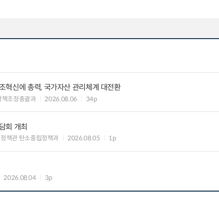
조혁신에 총력, 국가자산 관리체계 대전환
정책조정총괄과
2026.08.06
34p
담회 개최
획정책관 탄소중립정책과
2026.08.05
1p
2026.08.04
3p