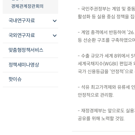
경제관계장관회의
- 국민주권정부는 계엄 및 중동
활성화 등 실용 중심 정책을 
국내연구자료
- 계엄 충격에서 반등하여 ‘2
국외연구자료
등 선순환 구조를 구축하였으며
맞춤형정책서비스
- 수출 규모가 세계 8위에서 
세계국채지수(WGBI) 편입과
정책세미나영상
국가 신용등급을 ‘안정적’으로 
핫이슈
- 석유 최고가격제와 유류세 
안정적으로 관리함.
- 재정경제부는 앞으로도 실용
공유를 위해 노력할 것임.