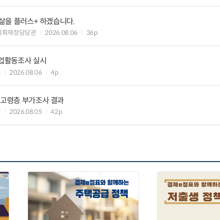
 삶을 플러스+ 하겠습니다.
기획재정담당관
2026.08.06
36p
기업활동조사 실시
과
2026.08.06
4p
 고령층 부가조사 결과
과
2026.08.05
42p