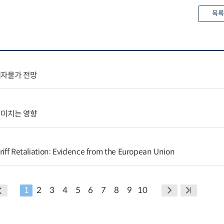
목록
비자물가 전망
 미치는 영향
riff Retaliation: Evidence from the European Union
1
2
3
4
5
6
7
8
9
10