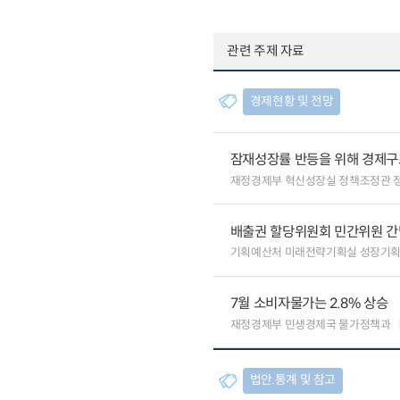
관련 주제 자료
경제현황 및 전망
잠재성장률 반등을 위해 경제구
재정경제부 혁신성장실 정책조정관 
배출권 할당위원회 민간위원 간
기획예산처 미래전략기획실 성장기
7월 소비자물가는 2.8% 상승
재정경제부 민생경제국 물가정책과
법안.통계 및 참고