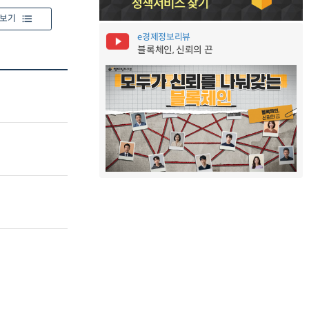
보기
e경제정보리뷰
블록체인, 신뢰의 끈