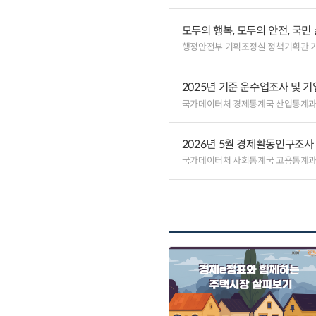
모두의 행복, 모두의 안전, 국민
행정안전부 기획조정실 정책기획관 
2025년 기준 운수업조사 및 
국가데이터처 경제통계국 산업통계
2026년 5월 경제활동인구조사
국가데이터처 사회통계국 고용통계