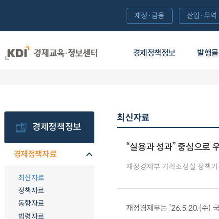
재정·금융
산업·무역
경제정책정보
발행물
최신자료
경제정책정보
“실용과 성과” 중심으로 
경제정책자료
재정경제부 기획조정실 정책기
최신자료
정책자료
동향자료
재정경제부는 ’26.5.20.(
법령자료