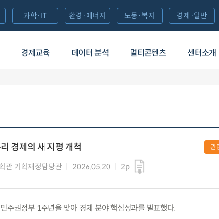
과학·IT
환경·에너지
노동·복지
경제·일반
경제교육
데이터 분석
멀티콘텐츠
센터소개
우리 경제의 새 지평 개척
관
획관 기획재정담당관
2026.05.20
2p
수) 국민주권정부 1주년을 맞아 경제 분야 핵심성과를 발표했다.