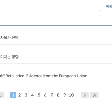
목록
비자물가 전망
 미치는 영향
riff Retaliation: Evidence from the European Union
1
2
3
4
5
6
7
8
9
10