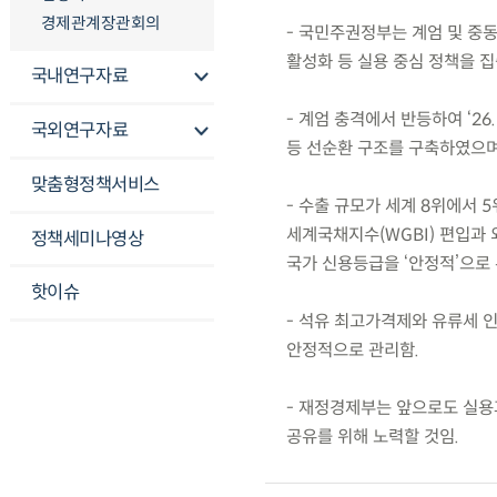
경제관계장관회의
- 국민주권정부는 계엄 및 중동
활성화 등 실용 중심 정책을 
국내연구자료
- 계엄 충격에서 반등하여 ‘2
국외연구자료
등 선순환 구조를 구축하였으며
맞춤형정책서비스
- 수출 규모가 세계 8위에서 
세계국채지수(WGBI) 편입과
정책세미나영상
국가 신용등급을 ‘안정적’으로 
핫이슈
- 석유 최고가격제와 유류세 
안정적으로 관리함.
- 재정경제부는 앞으로도 실용
공유를 위해 노력할 것임.