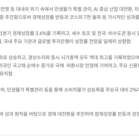
전쟁 등 대내외 위기 속에서 민생물가 특별 관리, AI 중심 산업 대전환, 
집중 추진함으로써 경제성장률 반등과 코스피 7천 돌파 등 가시적인 성과를
6.1분기 경제성장률 3.6%를 기록하고, 세수 호조 및 전국·비수도권 동시
, 국내 주요 기관과 글로벌 투자은행이 성장률 전망을 일제히 상향함.
5위로 상승하고, 경상수지와 증시 시가총액 모두 역대 최고를 기록하였으며
 외국인 국고채 순매수 증가로 국채·외환시장 안정에 기여하고, 주요 신
유지함.
인하, 민생물가 특별관리 등을 통해 소비자물가 상승폭을 주요국 대비 2%
과 성과 원칙을 바탕으로 경제 대전환을 추진하여 잠재성장률 반등과 성