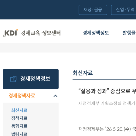
재정·금융
산업·무역
경제정책정보
발행물
최신자료
경제정책정보
“실용과 성과” 중심으로 
경제정책자료
재정경제부 기획조정실 정책기
최신자료
정책자료
동향자료
재정경제부는 ’26.5.20.(
법령자료