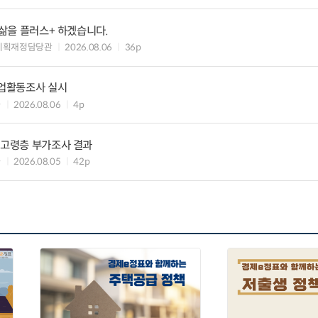
 삶을 플러스+ 하겠습니다.
기획재정담당관
2026.08.06
36p
기업활동조사 실시
과
2026.08.06
4p
 고령층 부가조사 결과
과
2026.08.05
42p