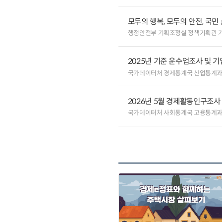
모두의 행복, 모두의 안전, 국민
행정안전부 기획조정실 정책기획관 
2025년 기준 운수업조사 및 
국가데이터처 경제통계국 산업통계
2026년 5월 경제활동인구조사
국가데이터처 사회통계국 고용통계