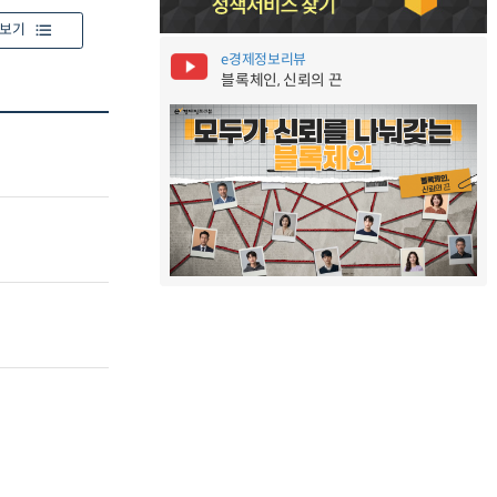
보기
e경제정보리뷰
블록체인, 신뢰의 끈