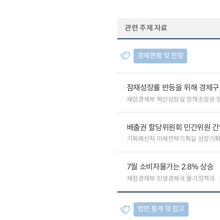
관련 주제 자료
경제현황 및 전망
잠재성장률 반등을 위해 경제구
재정경제부 혁신성장실 정책조정관 
배출권 할당위원회 민간위원 간
기획예산처 미래전략기획실 성장기
7월 소비자물가는 2.8% 상승
재정경제부 민생경제국 물가정책과
법안.통계 및 참고