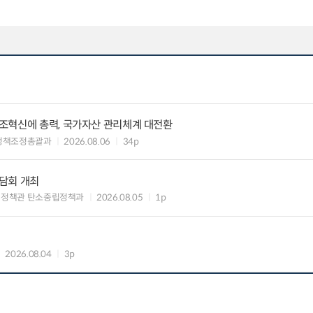
조혁신에 총력, 국가자산 관리체계 대전환
정책조정총괄과
2026.08.06
34p
담회 개최
획정책관 탄소중립정책과
2026.08.05
1p
2026.08.04
3p