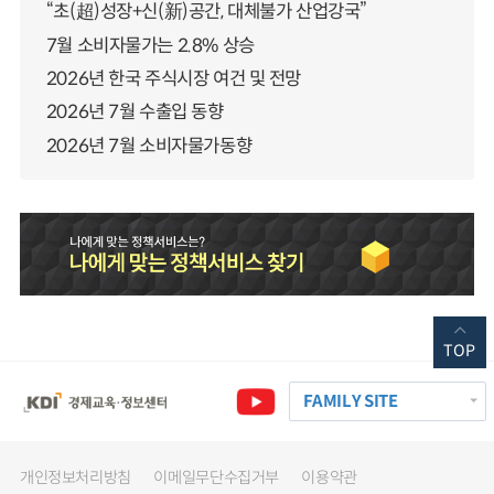
“초(超)성장+신(新)공간, 대체불가 산업강국”
7월 소비자물가는 2.8% 상승
2026년 한국 주식시장 여건 및 전망
2026년 7월 수출입 동향
2026년 7월 소비자물가동향
TOP
FAMILY SITE
개인정보처리방침
이메일무단수집거부
이용약관