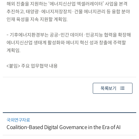
해외 진출을 지원하는 ‘에너지신산업 엑셀러레이터’ 사업을 본격
추진하고, 태양광·에너지저장장치·건물 에너지관리 등 융합 분야
인재 육성을 지속 지원할 계획임.
- 기후에너지환경부는 공공-민간 데이터·인공지능 협력을 확장해
에너지신산업 생태계 활성화와 에너지 혁신 성과 창출에 주력할
계획임.
<붙임> 주요 업무협약 내용
목록보기
국외연구자료
Coalition-Based Digital Governance in the Era of AI