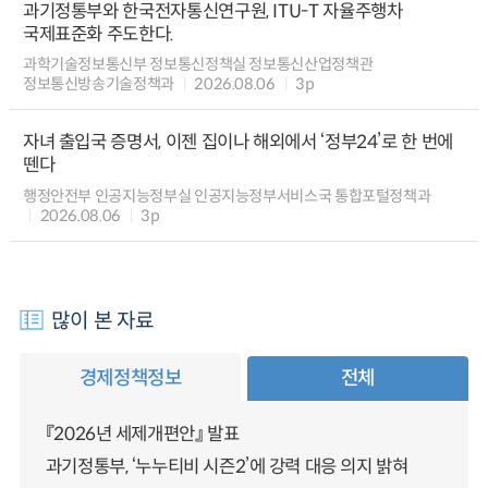
과기정통부와 한국전자통신연구원, ITU-T 자율주행차
국제표준화 주도한다.
과학기술정보통신부 정보통신정책실 정보통신산업정책관
정보통신방송기술정책과
2026.08.06
3p
자녀 출입국 증명서, 이젠 집이나 해외에서 ‘정부24’로 한 번에
뗀다
행정안전부 인공지능정부실 인공지능정부서비스국 통합포털정책과
2026.08.06
3p
많이 본 자료
경제정책정보
전체
『2026년 세제개편안』 발표
과기정통부, ‘누누티비 시즌2’에 강력 대응 의지 밝혀