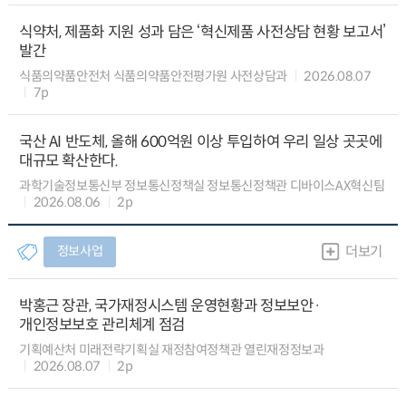
식약처, 제품화 지원 성과 담은 ‘혁신제품 사전상담 현황 보고서’
발간
식품의약품안전처 식품의약품안전평가원 사전상담과
2026.08.07
7p
국산 AI 반도체, 올해 600억원 이상 투입하여 우리 일상 곳곳에
대규모 확산한다.
과학기술정보통신부 정보통신정책실 정보통신정책관 디바이스AX혁신팀
2026.08.06
2p
정보사업
더보기
박홍근 장관, 국가재정시스템 운영현황과 정보보안·
개인정보보호 관리체계 점검
기획예산처 미래전략기획실 재정참여정책관 열린재정정보과
2026.08.07
2p