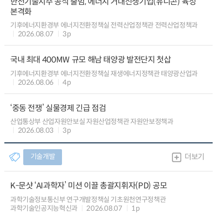
한전기술지주 공식 출범, 에너지 거대신생기업(유니콘) 육성
본격화
기후에너지환경부 에너지전환정책실 전력산업정책관 전력산업정책과
2026.08.07
3p
국내 최대 400MW 규모 해남 태양광 발전단지 첫삽
기후에너지환경부 에너지전환정책실 재생에너지정책관 태양광산업과
2026.08.06
4p
‘중동 전쟁’ 실물경제 긴급 점검
산업통상부 산업자원안보실 자원산업정책관 자원안보정책과
2026.08.03
3p
기술개발
더보기
K-문샷 ‘AI과학자’ 미션 이끌 총괄지휘자(PD) 공모
과학기술정보통신부 연구개발정책실 기초원천연구정책관
과학기술인공지능혁신과
2026.08.07
1p