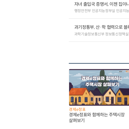
자녀 출입국 증명서, 이젠 집이나
행정안전부 인공지능정부실 인공지
과기정통부, 산·학 협력으로 
과학기술정보통신부 정보통신정책실
경제e정표
경제e정표와 함께하는 주택시장
살펴보기