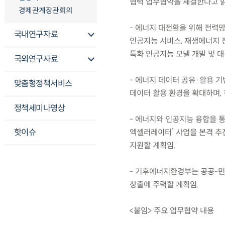
협력 업무협약을 체결한다고 
경제관계장관회의
- 에너지 대전환을 위해 전력망
국내연구자료
인공지능 서비스, 재생에너지 전
특화 인공지능 모델 개발 및 대
국외연구자료
- 에너지 데이터 공유·활용 기
맞춤형정책서비스
데이터 활용 환경을 확대하며,
정책세미나영상
- 에너지와 인공지능 융합을 
핫이슈
엑셀러레이터’ 사업을 본격 추
지원할 계획임.
- 기후에너지환경부는 공공-민
창출에 주력할 계획임.
<붙임> 주요 업무협약 내용