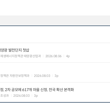
 태양광 발전단지 첫삽
 재생에너지정책관 태양광산업과
2026.08.06
4p
업정책관 자원안보정책과
2026.08.03
3p
정, 2차 공모에 617개 마을 신청, 전국 확산 본격화
반조성과
2026.08.03
3p