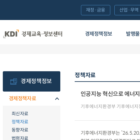
재정·금융
산업·무역
경제정책정보
발행물
정책자료
경제정책정보
인공지능 혁신으로 에너지
경제정책자료
기후에너지환경부 기후에너지
최신자료
정책자료
동향자료
기후에너지환경부는 ’26.5.2
법령자료