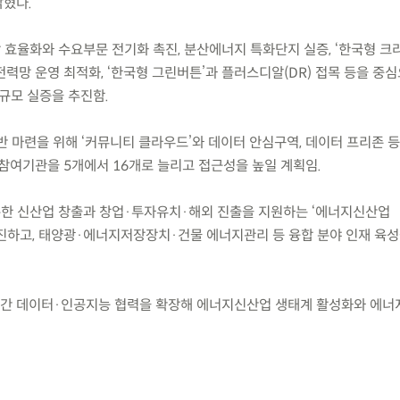
밝혔다.
 효율화와 수요부문 전기화 촉진, 분산에너지 특화단지 실증, ‘한국형 크
력망 운영 최적화, ‘한국형 그린버튼’과 플러스디알(DR) 접목 등을 중
규모 실증을 추진함.
반 마련을 위해 ‘커뮤니티 클라우드’와 데이터 안심구역, 데이터 프리존 
 참여기관을 5개에서 16개로 늘리고 접근성을 높일 계획임.
통한 신산업 창출과 창업·투자유치·해외 진출을 지원하는 ‘에너지신산업
진하고, 태양광·에너지저장장치·건물 에너지관리 등 융합 분야 인재 육성
간 데이터·인공지능 협력을 확장해 에너지신산업 생태계 활성화와 에너