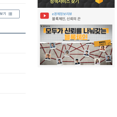
보기
e경제정보리뷰
블록체인, 신뢰의 끈