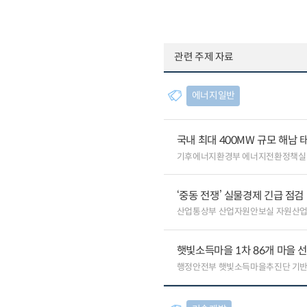
관련 주제 자료
에너지일반
국내 최대 400MW 규모 해남
기후에너지환경부 에너지전환정책실
‘중동 전쟁’ 실물경제 긴급 점검
산업통상부 산업자원안보실 자원산
햇빛소득마을 1차 86개 마을 선
행정안전부 햇빛소득마을추진단 기