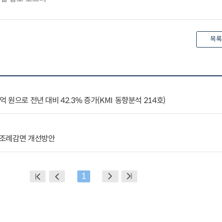
목록
억 원으로 전년 대비 42.3% 증가(KMI 동향분석 214호)
 조례감면 개선방안
1