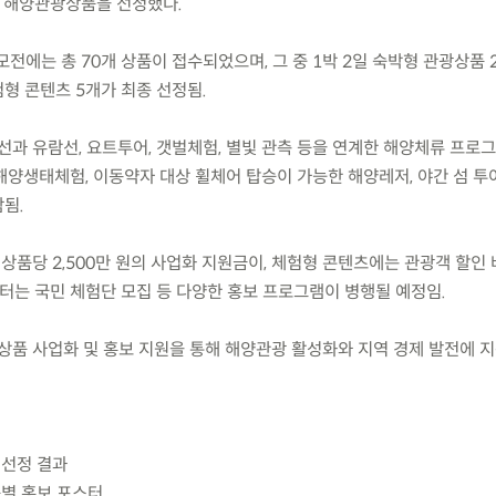
 해양관광상품을 선정했다.
공모전에는 총 70개 상품이 접수되었으며, 그 중 1박 2일 숙박형 관광상품 
형 콘텐츠 5개가 최종 선정됨.
과 유람선, 요트투어, 갯벌체험, 별빛 관측 등을 연계한 해양체류 프로그
해양생태체험, 이동약자 대상 휠체어 탑승이 가능한 해양레저, 야간 섬 투
됨.
상품당 2,500만 원의 사업화 지원금이, 체험형 콘텐츠에는 관광객 할인
월부터는 국민 체험단 모집 등 다양한 홍보 프로그램이 병행될 예정임.
상품 사업화 및 홍보 지원을 통해 해양관광 활성화와 지역 경제 발전에 
 선정 결과
품별 홍보 포스터