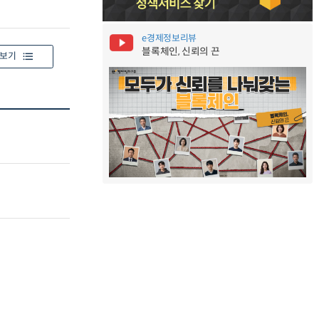
e경제정보리뷰
블록체인, 신뢰의 끈
보기