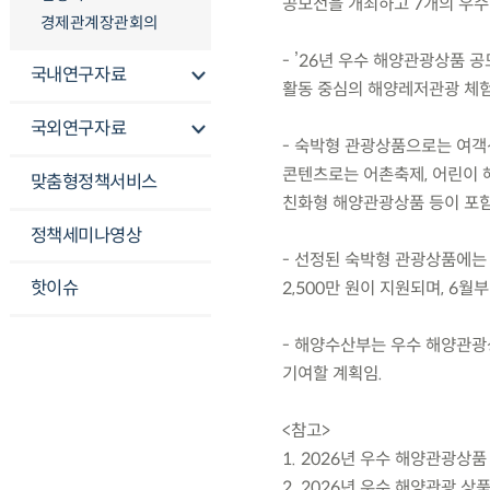
공모전을 개최하고 7개의 우수
경제관계장관회의
- ’26년 우수 해양관광상품 
국내연구자료
활동 중심의 해양레저관광 체험
국외연구자료
- 숙박형 관광상품으로는 여객선
콘텐츠로는 어촌축제, 어린이 
맞춤형정책서비스
친화형 해양관광상품 등이 포함
정책세미나영상
- 선정된 숙박형 관광상품에는 
핫이슈
2,500만 원이 지원되며, 6
- 해양수산부는 우수 해양관광
기여할 계획임.
<참고>
1. 2026년 우수 해양관광상품
2. 2026년 우수 해양관광 상