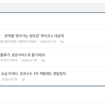
탄··· 권역별 ‘찾아가는 양조장’ 투어코스 대공개
식품산업정책관 식품외식산업과
2026.07.30
9p
여름휴가, 공공서비스로 즐기세요!
국 혁신기획과
2026.07.29
3p
, 요금 미게시·초과수수 1차 적발에도 영업정지
2026.07.28
2p