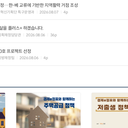
지정…한-베 교류에 기반한 지역활력 거점 조성
구혁신기획단 특구운영과
2026.08.07
4p
 삶을 플러스+ 하겠습니다.
기획재정담당관
2026.08.06
36p
10호 프로젝트 선정
지방재정팀
2026.08.06
4p