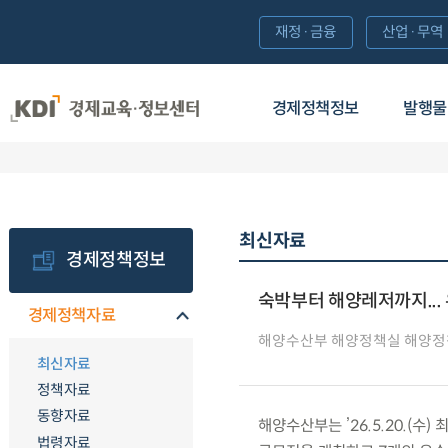
재정·금융
산업·무역
경제정책정보
발행물
최신자료
경제정책정보
숙박부터 해양레저까지...
경제정책자료
해양수산부 해양정책실 해양정
최신자료
정책자료
동향자료
해양수산부는 ’26.5.20.(수
법령자료