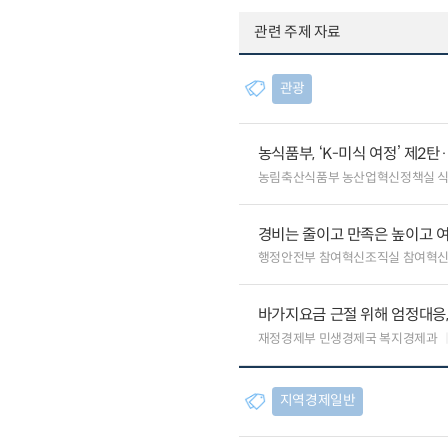
관련 주제 자료
관광
농식품부, ‘K-미식 여정’ 제2
농림축산식품부 농산업혁신정책실 
경비는 줄이고 만족은 높이고 
행정안전부 참여혁신조직실 참여혁신
바가지요금 근절 위해 엄정대응
재정경제부 민생경제국 복지경제과
지역경제일반