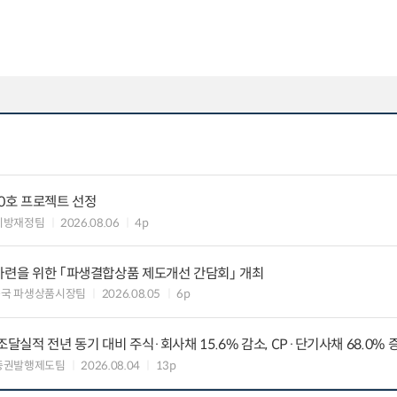
10호 프로젝트 선정
지방재정팀
2026.08.06
4p
마련을 위한 「파생결합상품 제도개선 간담회」 개최
독국 파생상품시장팀
2026.08.05
6p
조달실적 전년 동기 대비 주식·회사채 15.6% 감소, CP·단기사채 68.0% 
증권발행제도팀
2026.08.04
13p