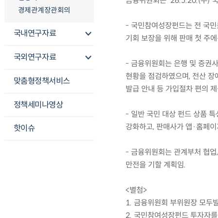
금융위원회는 ’26.5.20.(
경제관계장관회의
- 국민참여성장펀드는 전 국민을 
국내연구자료
기회 보장을 위해 판매 첫 주
국외연구자료
- 금융위원회는 은행 및 증권
현황을 점검하였으며, 전산 장애
맞춤형정책서비스
발급 안내 등 가입절차 편의 제
정책세미나영상
- 일반 국민 대상 펀드 상품 
강화하고, 판매사가 앱·홈페이
핫이슈
- 금융위원회는 관계부처 협업
만전을 기할 계획임.
<별첨>
1. 금융위원회 부위원장 모두
2. 국민참여성장펀드 투자자를 