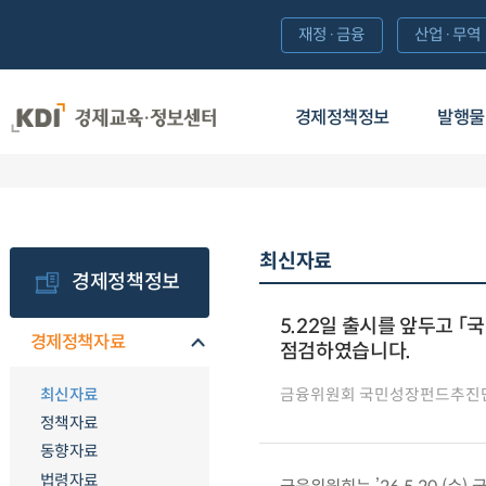
재정·금융
산업·무역
경제정책정보
발행물
최신자료
경제정책정보
5.22일 출시를 앞두고 
경제정책자료
점검하였습니다.
최신자료
금융위원회 국민성장펀드추진
정책자료
동향자료
법령자료