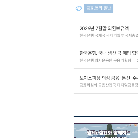
금융.통화 일반
2026년 7월말 외환보유액
한국은행 국제국 국제기획부 국제총
한국은행, 국내 생산 금 매입 협
한국은행 외자운용원 운용기획팀
보이스피싱 의심 금융·통신·수사
금융위원회 금융산업국 디지털금융