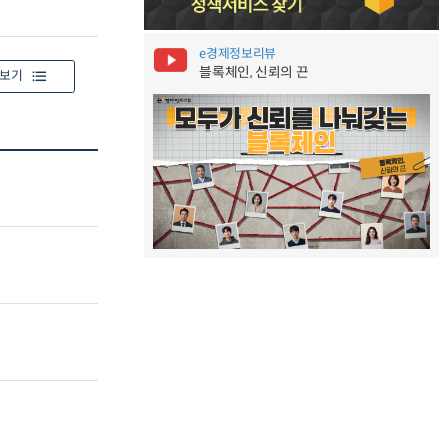
e경제정보리뷰
블록체인, 신뢰의 끈
보기