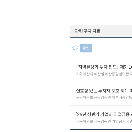
관련 주제 자료
증권
「지역활성화 투자 펀드」 제9·
기획예산처 예산실 예산총괄심의관 
실효성 있는 투자자 보호 체계 
금융위원회 금융감독원 자본시장감
‘26년 상반기 기업의 직접금융 
금융위원회 금융감독원 기업공시국 