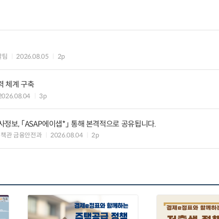
괄팀
2026.08.05
2p
력 체계 구축
2026.08.04
3p
정보, 「ASAP에이샙*」 통해 본격적으로 공유됩니다.
정책관 금융안전과
2026.08.04
2p