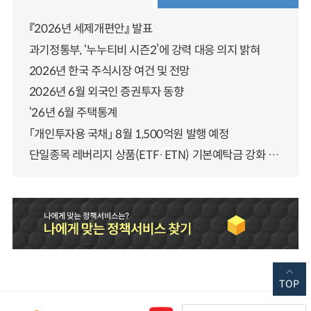
『2026년 세제개편안』 발표
과기정통부, ‘누누티비 시즌2’에 강력 대응 의지 밝혀
2026년 한국 주식시장 여건 및 전망
2026년 6월 외국인 증권투자 동향
‘26년 6월 주택통계
「개인투자용 국채」 8월 1,500억원 발행 예정
단일종목 레버리지 상품(ETF·ETN) 기본예탁금 강화 조기시행 방안 안내
TOP