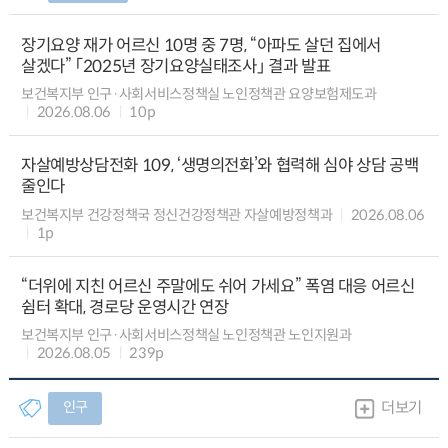
장기요양 재가 어르신 10명 중 7명, “아파도 살던 집에서
살겠다” 「2025년 장기요양실태조사」 결과 발표
보건복지부 인구·사회서비스정책실 노인정책관 요양보험제도과
2026.08.06
10p
자살예방상담전화 109, ‘생명의전화’와 협력해 심야 상담 공백
줄인다
보건복지부 건강정책국 정신건강정책관 자살예방정책과
2026.08.06
1p
“더위에 지친 어르신 주말에도 쉬어 가세요” 폭염 대응 어르신
쉼터 확대, 경로당 운영시간 연장
보건복지부 인구·사회서비스정책실 노인정책관 노인지원과
2026.08.05
239p
인구
더보기