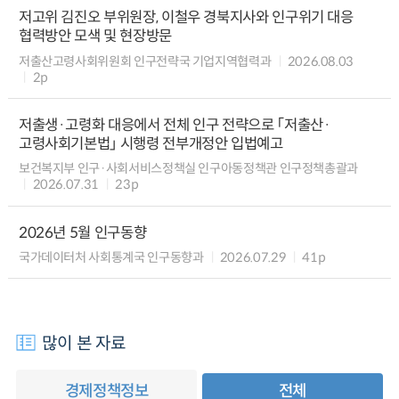
저고위 김진오 부위원장, 이철우 경북지사와 인구위기 대응
협력방안 모색 및 현장방문
저출산고령사회위원회 인구전략국 기업지역협력과
2026.08.03
2p
저출생·고령화 대응에서 전체 인구 전략으로 「저출산·
고령사회기본법」 시행령 전부개정안 입법예고
보건복지부 인구·사회서비스정책실 인구아동정책관 인구정책총괄과
2026.07.31
23p
2026년 5월 인구동향
국가데이터처 사회통계국 인구동향과
2026.07.29
41p
많이 본 자료
경제정책정보
전체