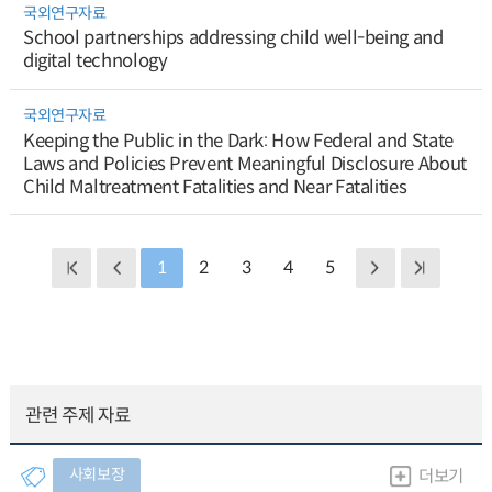
국외연구자료
School partnerships addressing child well-being and
digital technology
국외연구자료
Keeping the Public in the Dark: How Federal and State
Laws and Policies Prevent Meaningful Disclosure About
Child Maltreatment Fatalities and Near Fatalities
1
2
3
4
5
관련 주제 자료
사회보장
더보기