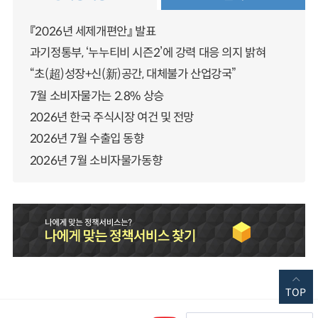
『2026년 세제개편안』 발표
과기정통부, ‘누누티비 시즌2’에 강력 대응 의지 밝혀
“초(超)성장+신(新)공간, 대체불가 산업강국”
7월 소비자물가는 2.8% 상승
2026년 한국 주식시장 여건 및 전망
2026년 7월 수출입 동향
2026년 7월 소비자물가동향
TOP