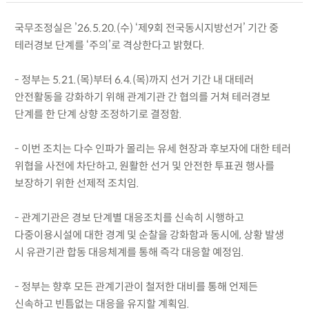
국무조정실은 ’26.5.20.(수) ‘제9회 전국동시지방선거’ 기간 중
테러경보 단계를 ‘주의’로 격상한다고 밝혔다.
- 정부는 5.21.(목)부터 6.4.(목)까지 선거 기간 내 대테러
안전활동을 강화하기 위해 관계기관 간 협의를 거쳐 테러경보
단계를 한 단계 상향 조정하기로 결정함.
- 이번 조치는 다수 인파가 몰리는 유세 현장과 후보자에 대한 테러
위협을 사전에 차단하고, 원활한 선거 및 안전한 투표권 행사를
보장하기 위한 선제적 조치임.
- 관계기관은 경보 단계별 대응조치를 신속히 시행하고
다중이용시설에 대한 경계 및 순찰을 강화함과 동시에, 상황 발생
시 유관기관 합동 대응체계를 통해 즉각 대응할 예정임.
- 정부는 향후 모든 관계기관이 철저한 대비를 통해 언제든
신속하고 빈틈없는 대응을 유지할 계획임.