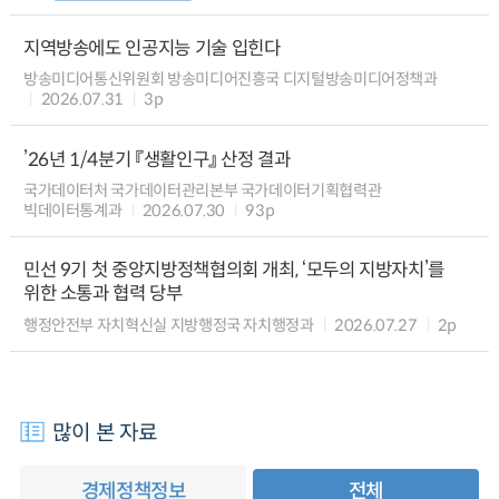
지역방송에도 인공지능 기술 입힌다
방송미디어통신위원회 방송미디어진흥국 디지털방송미디어정책과
2026.07.31
3p
’26년 1/4분기 『생활인구』 산정 결과
국가데이터처 국가데이터관리본부 국가데이터기획협력관
빅데이터통계과
2026.07.30
93p
민선 9기 첫 중앙지방정책협의회 개최, ‘모두의 지방자치’를
위한 소통과 협력 당부
행정안전부 자치혁신실 지방행정국 자치행정과
2026.07.27
2p
많이 본 자료
경제정책정보
전체