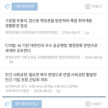
사회.복지일반
더보기
구윤철 부총리, 창신동 쪽방촌을 방문하여 폭염 취약계층
생활환경 점검
재정경제부 민생경제국 민생안정지원단
2026.08.07
1p
디지털·AI 기반 대한민국 우수 공공행정, 행정한류 콘텐츠로
세계와 공유한다
행정안전부 기획조정실 국제행정협력관 행정한류담당관
2026.08.06
2p
민간 사회공헌, 필요한 복지 현장으로 연결 사회공헌 활발한
민간 기업 초청 간담회 개최
보건복지부 인구·사회서비스정책실 사회서비스정책관
사회서비스자원과
2026.08.06
2p
법안.통계 및 참고
더보기