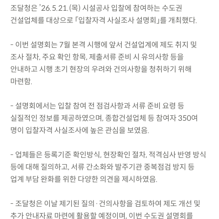
조달청은 ’26.5.21.(목) 시설공사 입찰에 참여하는 수도권
건설업체를 대상으로 「입찰자격 사실조사 설명회」를 개최했다.
- 이번 설명회는 7월 본격 시행에 앞서 건설업계에 제도 취지 및
조사 절차, 주요 확인 항목, 제출서류 준비 시 유의사항 등을
안내하고 시행 초기 현장의 우려와 건의사항을 청취하기 위해
마련함.
- 설명회에서는 입찰 참여 전 점검사항과 서류 준비 요령 등
실질적인 정보를 제공하였으며, 종합건설업체 등 참여자 350여
명이 입찰자격 사실조사에 높은 관심을 보였음.
- 업체들은 등록기준 확인방식, 현장확인 절차, 적격심사 반영 방식
등에 대해 질의하고, 서류 간소화와 발주기관 중복점검 방지 등
업계 부담 완화를 위한 다양한 의견을 제시하였음.
- 조달청은 이날 제기된 질의·건의사항을 검토하여 제도 개선 및
추가 안내자료 마련에 활용할 예정이며, 이번 수도권 설명회를