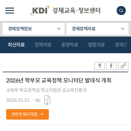
경제정책정보
경제정책자료
최신자료
정책자료
동향자료
법령자료
경제관
2026년 학부모 교육정책 모니터단 발대식 개최
교육부 학교정책실 학교지원관 공교육진흥과
2026.05.21
4p
관련주제시계열