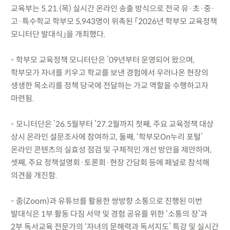
교육부는 5.21.(목) 실시간 온라인 송출 방식으로 전국 유·초·중·
고·특수학교 학부모 5,943명이 위촉된 「2026년 학부모 교육정책
모니터단 발대식」을 개최했다.
- 학부모 교육정책 모니터단은 ’09년부터 운영되어 왔으며,
학부모가 자녀를 키우고 학교를 보낸 경험에서 우러나온 현장의
생생한 목소리를 정책 당국에 전달하는 가교 역할을 수행하고자
마련됨.
- 모니터단은 ’26.5월부터 ’27.2월까지 첫째, 주요 교육정책 대상
상시 온라인 설문조사에 참여하고, 둘째, ‘학부모On누리 포털’
온라인 콘텐츠의 실효성 점검 및 구체적인 개선 방안을 제안하며,
셋째, 주요 정책설명회·토론회·현장 간담회 등에 패널로 참석해
의견을 개진함.
- 줌(Zoom)과 유튜브를 활용한 쌍방향 소통으로 진행된 이번
발대식은 1부 활동 다짐 서약 및 경험 공유를 위한 ‘소통의 장’과
2부 독서교육 전문가의 ‘자녀의 문해력과 독서지도’ 특강 및 실시간