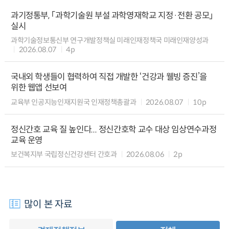
과기정통부, 「과학기술원 부설 과학영재학교 지정·전환 공모」
실시
과학기술정보통신부 연구개발정책실 미래인재정책국 미래인재양성과
2026.08.07
4p
국내외 학생들이 협력하여 직접 개발한 ‘건강과 웰빙 증진’을
위한 웹앱 선보여
교육부 인공지능인재지원국 인재정책총괄과
2026.08.07
10p
정신간호 교육 질 높인다... 정신간호학 교수 대상 임상연수과정
교육 운영
보건복지부 국립정신건강센터 간호과
2026.08.06
2p
많이 본 자료