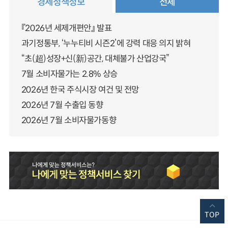
경제정책정보
전체
『2026년 세제개편안』 발표
과기정통부, ‘누누티비 시즌2’에 강력 대응 의지 밝혀
“초(超)성장+신(新)공간, 대체불가 산업강국”
7월 소비자물가는 2.8% 상승
2026년 한국 주식시장 여건 및 전망
2026년 7월 수출입 동향
2026년 7월 소비자물가동향
TOP