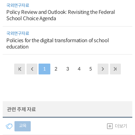
국외연구자료
Policy Review and Outlook: Revisiting the Federal
School Choice Agenda
국외연구자료
Policies for the digital transformation of school
education
1
2
3
4
5
관련 주제 자료
교육
더보기