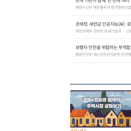
관계 기관이 함께, 한 번에 처
해양수산부 해운물류국 항만물류산
관세청, 새만금 인공지능(AI)
재정경제부 관세청 보세산업과
20
보행자 안전을 위협하는 부적합
행정안전부 재난안전관리본부 안전