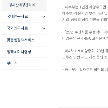
경제관계장관회의
- 해수부는 1년간 해양수도권 
해수부·해운기업 부산 이전 및
국내연구자료
기업, 금융의 성장 기반을 강화
국외연구자료
- ’25년 수산식품 수출액이 
어업현장 규제개선, 고수온 피
맞춤형정책서비스
- 제4차 UN 해양총회 ’28년
정책세미나영상
크루즈 입항 제도 개선 등의 
핫이슈
- 해수부는 앞으로도 국민의 