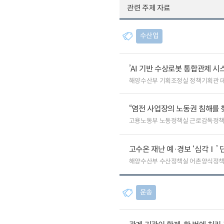
관련 주제 자료
수산업
’AI 기반 수상로봇 통합관제 
해양수산부 기획조정실 정책기획관 
“염전 사업장의 노동권 침해를 
고용노동부 노동정책실 근로감독정
고수온 재난 예·경보 ‘심각Ⅰ’ 
해양수산부 수산정책실 어촌양식정
운송