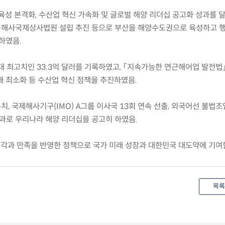
육성 본격화, 수산업 혁신 가속화 및 글로벌 해양 리더십 공고화 성과를 
 해사국제상사법원 설립 추진 등으로 부산을 해양수도권으로 육성하고 행정
하였음.
역대 최고치인 33.3억 달러를 기록하였고, 「지속가능한 연근해어업 발전법」
해 최소화 등 수산업 혁신 정책을 추진하였음.
 유치, 국제해사기구(IMO) A그룹 이사국 13회 연속 선출, 외국어선 불법조
성과로 우리나라 해양 리더십을 공고히 하였음.
시각과 만족을 반영한 정책으로 국가 미래 성장과 대한민국 대도약에 기여
목록