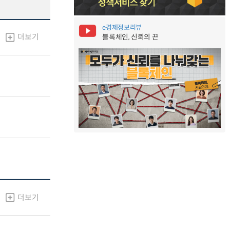
e경제정보리뷰
더보기
블록체인, 신뢰의 끈
더보기