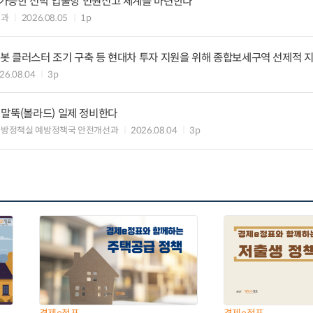
리 가능한 선박 입출항 민원신고 체계를 마련한다
업과
2026.08.05
1p
·로봇 클러스터 조기 구축 등 현대차 투자 지원을 위해 종합보세구역 선제적 
26.08.04
3p
 말뚝(볼라드) 일제 정비한다
예방정책실 예방정책국 안전개선과
2026.08.04
3p