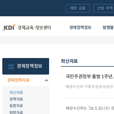
재정·금융
산업·무역
경제정책정보
발행물
최신자료
경제정책정보
국민주권정부 출범 1주년,
경제정책자료
해양수산부 기획조정실 비상
최신자료
정책자료
동향자료
해양수산부는 ’26.5.20.(
법령자료