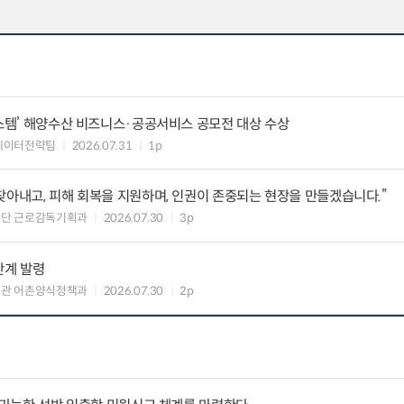
시스템’ 해양수산 비즈니스·공공서비스 공모전 대상 수상
데이터전략팀
2026.07.31
1p
찾아내고, 피해 회복을 지원하며, 인권이 존중되는 현장을 만들겠습니다.”
책단 근로감독기획과
2026.07.30
3p
단계 발령
책관 어촌양식정책과
2026.07.30
2p