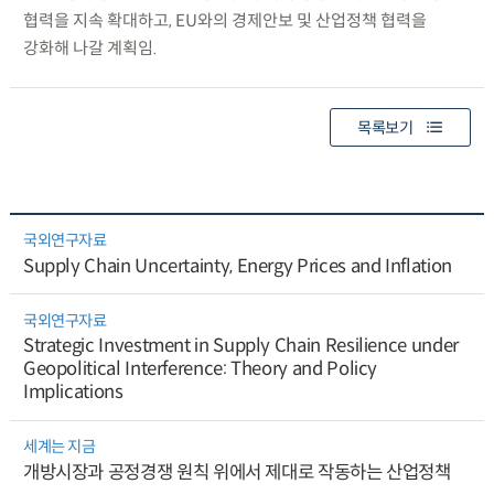
협력을 지속 확대하고, EU와의 경제안보 및 산업정책 협력을
강화해 나갈 계획임.
목록보기
국외연구자료
Supply Chain Uncertainty, Energy Prices and Inflation
국외연구자료
Strategic Investment in Supply Chain Resilience under
Geopolitical Interference: Theory and Policy
Implications
세계는 지금
개방시장과 공정경쟁 원칙 위에서 제대로 작동하는 산업정책