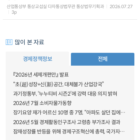
산업통상부 통상교섭실 다자통상법무관 통상법무기획과
2026.07.27
3p
많이 본 자료
경제정책정보
전체
『2026년 세제개편안』 발표
“초(超)성장+신(新)공간, 대체불가 산업강국”
과기정통부, ‘누누티비 시즌2’에 강력 대응 의지 밝혀
2026년 7월 소비자물가동향
장기요양 재가 어르신 10명 중 7명, “아파도 살던 집에서 살겠다” 「2025년 장기요양실태조사」 결과 발표
2026년 5월 경제활동인구조사 고령층 부가조사 결과
잠재성장률 반등을 위해 경제구조혁신에 총력, 국가자산 관리체계 대전환