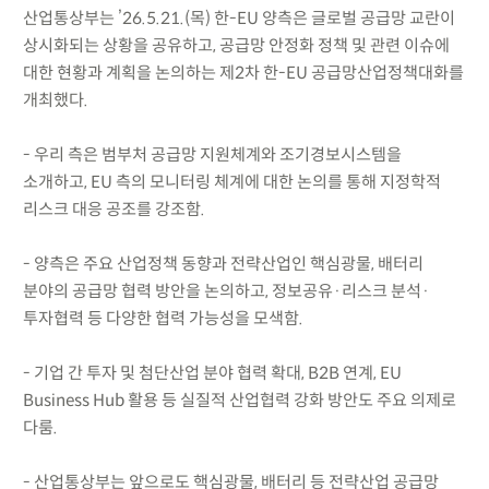
산업통상부는 ’26.5.21.(목) 한-EU 양측은 글로벌 공급망 교란이
상시화되는 상황을 공유하고, 공급망 안정화 정책 및 관련 이슈에
대한 현황과 계획을 논의하는 제2차 한-EU 공급망산업정책대화를
개최했다.
- 우리 측은 범부처 공급망 지원체계와 조기경보시스템을
소개하고, EU 측의 모니터링 체계에 대한 논의를 통해 지정학적
리스크 대응 공조를 강조함.
- 양측은 주요 산업정책 동향과 전략산업인 핵심광물, 배터리
분야의 공급망 협력 방안을 논의하고, 정보공유·리스크 분석·
투자협력 등 다양한 협력 가능성을 모색함.
- 기업 간 투자 및 첨단산업 분야 협력 확대, B2B 연계, EU
Business Hub 활용 등 실질적 산업협력 강화 방안도 주요 의제로
다룸.
- 산업통상부는 앞으로도 핵심광물, 배터리 등 전략산업 공급망