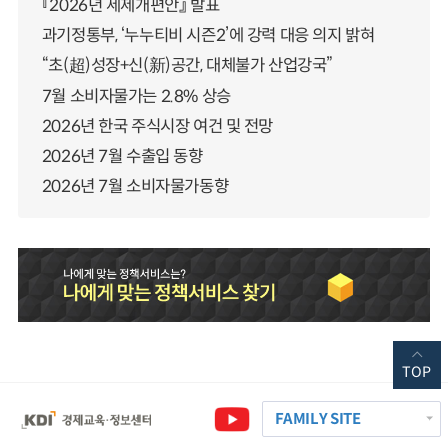
『2026년 세제개편안』 발표
과기정통부, ‘누누티비 시즌2’에 강력 대응 의지 밝혀
“초(超)성장+신(新)공간, 대체불가 산업강국”
7월 소비자물가는 2.8% 상승
2026년 한국 주식시장 여건 및 전망
2026년 7월 수출입 동향
2026년 7월 소비자물가동향
TOP
FAMILY SITE