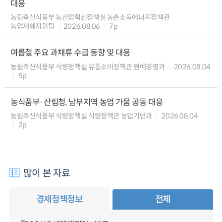
대응
농림축산식품부 농산업혁신정책실 농촌소득에너지정책관
농업재해지원팀
2026.08.06
7p
여름철 주요 과채류 수급 동향 및 대응
농림축산식품부 식량정책실 유통소비정책관 원예경영과
2026.08.04
5p
농식품부·산림청, 남부지역 농업 가뭄 공동 대응
농림축산식품부 식량정책실 식량정책관 농업기반과
2026.08.04
2p
많이 본 자료
경제정책정보
전체