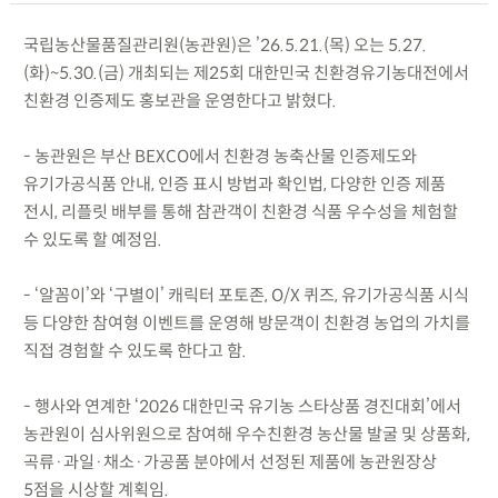
국립농산물품질관리원(농관원)은 ’26.5.21.(목) 오는 5.27.
(화)~5.30.(금) 개최되는 제25회 대한민국 친환경유기농대전에서
친환경 인증제도 홍보관을 운영한다고 밝혔다.
- 농관원은 부산 BEXCO에서 친환경 농축산물 인증제도와
유기가공식품 안내, 인증 표시 방법과 확인법, 다양한 인증 제품
전시, 리플릿 배부를 통해 참관객이 친환경 식품 우수성을 체험할
수 있도록 할 예정임.
- ‘알꼼이’와 ‘구별이’ 캐릭터 포토존, O/X 퀴즈, 유기가공식품 시식
등 다양한 참여형 이벤트를 운영해 방문객이 친환경 농업의 가치를
직접 경험할 수 있도록 한다고 함.
- 행사와 연계한 ‘2026 대한민국 유기농 스타상품 경진대회’에서
농관원이 심사위원으로 참여해 우수친환경 농산물 발굴 및 상품화,
곡류·과일·채소·가공품 분야에서 선정된 제품에 농관원장상
5점을 시상할 계획임.