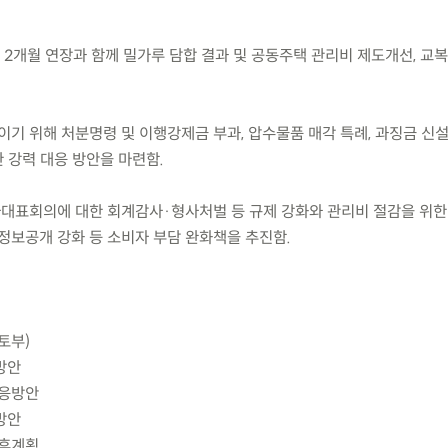
의 2개월 연장과 함께 밀가루 담합 결과 및 공동주택 관리비 제도개선, 교
기 위해 처분명령 및 이행강제금 부과, 압수물품 매각 특례, 과징금 신설
 강력 대응 방안을 마련함.
자대표회의에 대한 회계감사·형사처벌 등 규제 강화와 관리비 절감을 위한
정보공개 강화 등 소비자 부담 완화책을 추진함.
토부)
방안
대응방안
방안
향후계획