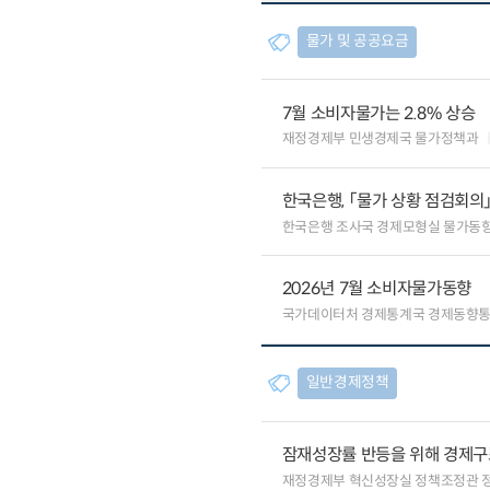
물가 및 공공요금
7월 소비자물가는 2.8% 상승
재정경제부 민생경제국 물가정책과
한국은행, 「물가 상황 점검회의
한국은행 조사국 경제모형실 물가동
2026년 7월 소비자물가동향
국가데이터처 경제통계국 경제동향
일반경제정책
잠재성장률 반등을 위해 경제구
재정경제부 혁신성장실 정책조정관 