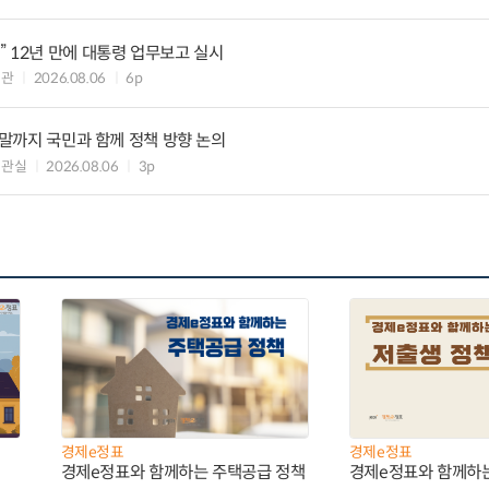
 12년 만에 대통령 업무보고 실시
책관
2026.08.06
6p
연말까지 국민과 함께 정책 방향 논의
책관실
2026.08.06
3p
경제e정표
경제e정표
경제e정표와 함께하는 주택공급 정책
경제e정표와 함께하