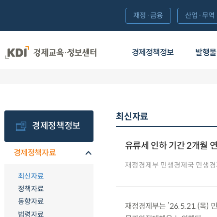
재정·금융
산업·무역
경제정책정보
발행물
최신자료
경제정책정보
유류세 인하 기간 2개월
경제정책자료
재정경제부 민생경제국 민생
최신자료
정책자료
동향자료
재정경제부는 ’26.5.21.(목
법령자료