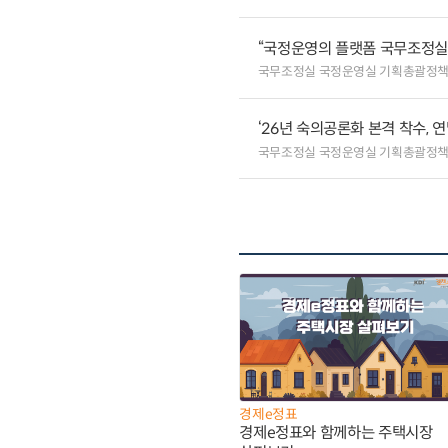
“국정운영의 플랫폼 국무조정실”
국무조정실 국정운영실 기획총괄정
‘26년 숙의공론화 본격 착수, 
국무조정실 국정운영실 기획총괄정
경제e정표
경제e정표와 함께하는 주택시장