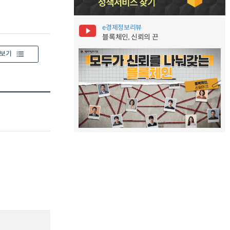
e경제정보리뷰
블록체인, 신뢰의 끈
보기