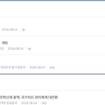
2026.08.04
3p
」 개최
향팀
2026.08.04
4p
통계심의관 물가동향과
2026.08.04
26p
조혁신에 총력, 국가자산 관리체계 대전환
정책조정총괄과
2026.08.06
34p