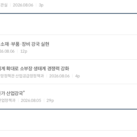
책관실
2026.08.06
3p
 소재·부품·장비 강국 실현
26.08.06
12p
력체계 확대로 소부장 생태계 경쟁력 강화
급망정책관 산업공급망정책과
2026.08.06
4p
불가 산업강국”
산업정책과
2026.08.05
29p