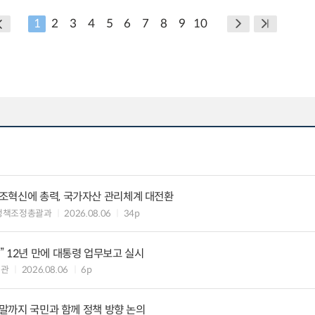
1
2
3
4
5
6
7
8
9
10
조혁신에 총력, 국가자산 관리체계 대전환
정책조정총괄과
2026.08.06
34p
 12년 만에 대통령 업무보고 실시
책관
2026.08.06
6p
연말까지 국민과 함께 정책 방향 논의