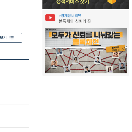
e경제정보리뷰
블록체인, 신뢰의 끈
보기