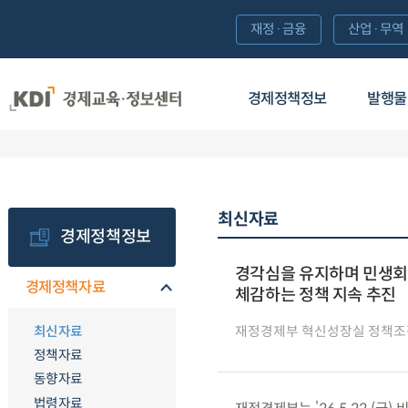
재정·금융
산업·무역
경제정책정보
발행물
최신자료
경제정책정보
경각심을 유지하며 민생회복
경제정책자료
체감하는 정책 지속 추진
최신자료
재정경제부 혁신성장실 정책조
정책자료
동향자료
법령자료