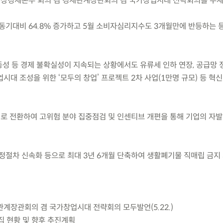
금) 비상경제본부 회의 겸 경제관계장관회의 겸 국가창업시대 전략회의를 주
 전년동기대비 64.8% 증가하고 5월 소비자심리지수도 3개월만에 반등하는 
동성 등 경제 불확실성이 지속되는 상황에서도 유류세 인하 연장, 공급망 
시대 조성을 위한 ‘모두의 창업’ 프로젝트 2차 사업(1만명 규모) 등 혁
계로 전환하여 고위험 분야 집중점검 및 인센티브 개편을 통해 기업의 자
정절차 신속화 등으로 최대 3년 6개월 단축하여 생활폐기물 직매립 금지
관계장관회의 겸 국가창업시대 전략회의 모두발언(5.22.)
모집 현황 및 향후 추진계획