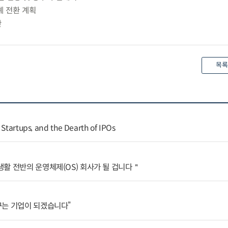
계 전환 계획
안
목록
 Startups, and the Dearth of IPOs
활 전반의 운영체제(OS) 회사가 될 겁니다＂
꾸는 기업이 되겠습니다”