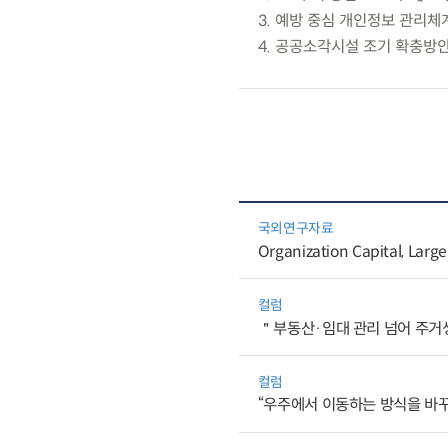
3. 예방 중심 개인정보 관리체
4. 공공소각시설 조기 확충방
국외연구자료
Organization Capital, Large
컬럼
＂부동산·임대 관리 넘어 주거생
컬럼
“우주에서 이동하는 방식을 바