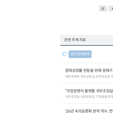
관련 주제 자료
일반경제정책
잠재성장률 반등을 위해 경제구
재정경제부 혁신성장실 정책조정관 
“국정운영의 플랫폼 국무조정실”
국무조정실 국정운영실 기획총괄정
‘26년 숙의공론화 본격 착수, 